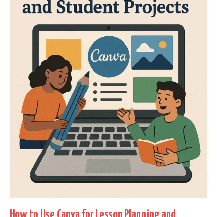
How to Use Canva for Lesson Planning and