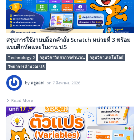
สรุปการใช้งานบล็อกคำสั่ง Scratch หน่วยที่ 3 พร้อม
แบบฝึกหัดและใบงาน ป.5
Technology 2
กลุ่มวิชาวิทยาการคำนวณ
กลุ่มวิชาเทคโนโลยี
วิทยาการคำนวณ ป.5
by
ครูออฟ
on
7 สิงหาคม 2026
Read More