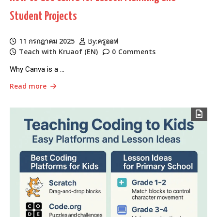
Student Projects
11 กรกฎาคม 2025
By:
ครูออฟ
Teach with Kruaof (EN)
0
Comments
Why Canva is a …
Read more