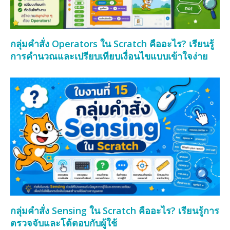
กลุ่มคำสั่ง Operators ใน Scratch คืออะไร? เรียนรู้
การคำนวณและเปรียบเทียบเงื่อนไขแบบเข้าใจง่าย
กลุ่มคำสั่ง Sensing ใน Scratch คืออะไร? เรียนรู้การ
ตรวจจับและโต้ตอบกับผู้ใช้