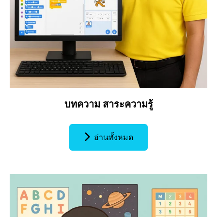
บทความ สาระความรู้
อ่านทั้งหมด