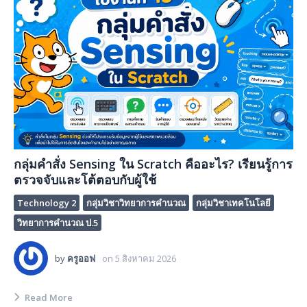
กลุ่มคำสั่ง Sensing ใน Scratch คืออะไร? เรียนรู้การ
ตรวจจับและโต้ตอบกับผู้ใช้
Technology 2
กลุ่มวิชาวิทยาการคำนวณ
กลุ่มวิชาเทคโนโลยี
วิทยาการคำนวณ ป.5
by
ครูออฟ
on
5 สิงหาคม 2026
Read More