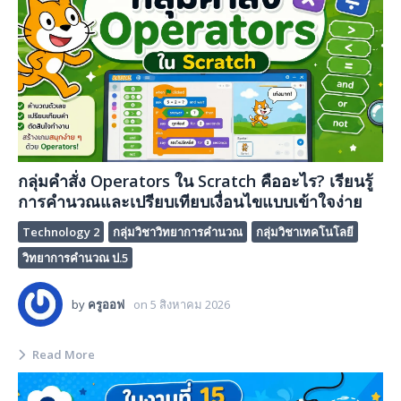
กลุ่มคำสั่ง Operators ใน Scratch คืออะไร? เรียนรู้
การคำนวณและเปรียบเทียบเงื่อนไขแบบเข้าใจง่าย
Technology 2
กลุ่มวิชาวิทยาการคำนวณ
กลุ่มวิชาเทคโนโลยี
วิทยาการคำนวณ ป.5
by
ครูออฟ
on
5 สิงหาคม 2026
Read More