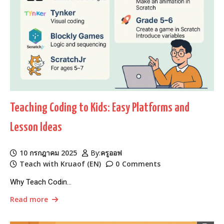
Teaching Coding to Kids: Easy Platforms and
Lesson Ideas
10 กรกฎาคม 2025
By:
ครูออฟ
Teach with Kruaof (EN)
0
Comments
Why Teach Codin…
Read more