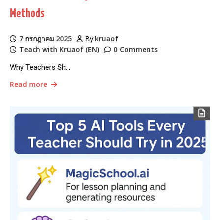
Methods
7 กรกฎาคม 2025
By:
kruaof
Teach with Kruaof (EN)
0
Comments
Why Teachers Sh…
Read more