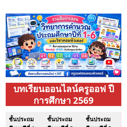
บทเรียนออนไลน์ครูออฟ ปี
การศึกษา 2569
ชั้นประถม
ชั้นประถม
ชั้นประถม