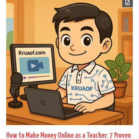
How to Make Money Online as a Teacher: 7 Proven