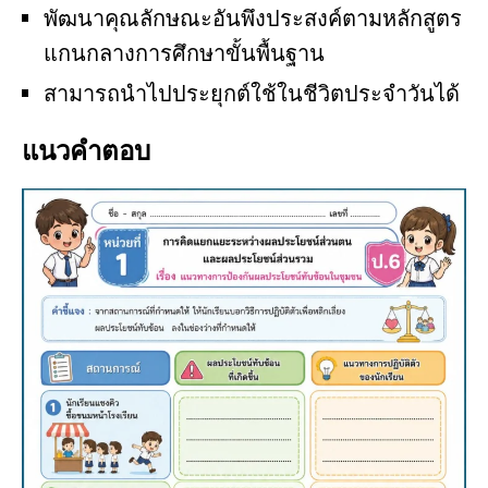
พัฒนาคุณลักษณะอันพึงประสงค์ตามหลักสูตร
แกนกลางการศึกษาขั้นพื้นฐาน
สามารถนำไปประยุกต์ใช้ในชีวิตประจำวันได้
แนวคำตอบ