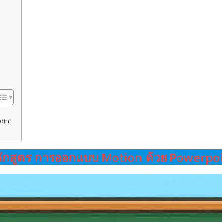
oint
ักสูตร การออกแบบ Motion ด้วย Powerpo