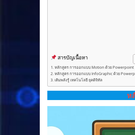
สารบัญเนื้อหา
หลักสูตร การออกแบบ Motion ด้วย Powerpoint
หลักสูตร การออกแบบ InfoGraphic ด้วย Powerp
เติมพลังรู้ เทคโนโลยี ยุคดิจิทัล
หล