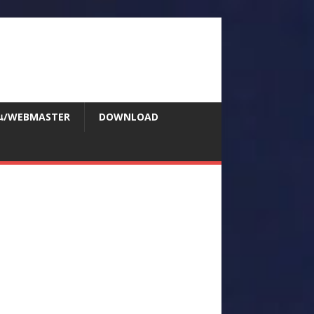
สอน/WEBMASTER
DOWNLOAD