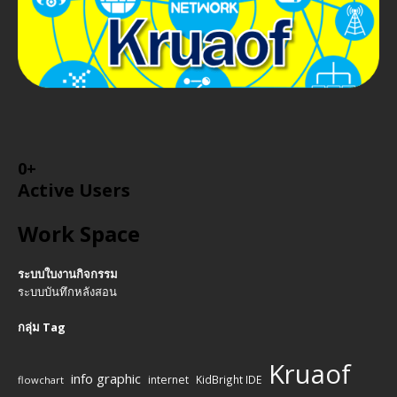
0
+
Active Users
Work Space
ระบบใบงานกิจกรรม
ระบบบันทึกหลังสอน
กลุ่ม Tag
Kruaof
info graphic
internet
KidBright IDE
flowchart