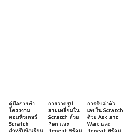
คู่มือการทำ
การวาดรูป
การรับค่าตัว
โครงงาน
สามเหลี่ยมใน
เลขใน Scratch
คอมพิวเตอร์
Scratch ด้วย
ด้วย Ask and
Scratch
Pen และ
Wait และ
สำหรับนักเรียน
Repeat พร้อม
Repeat พร้อม