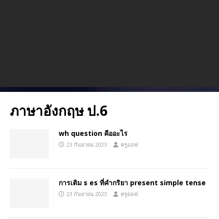
ภาษาอังกฤษ ป.6
wh question คืออะไร
23 กันยายน 2023
ครูออฟ
การเติม s es ที่คำกริยา present simple tense
23 กันยายน 2023
ครูออฟ