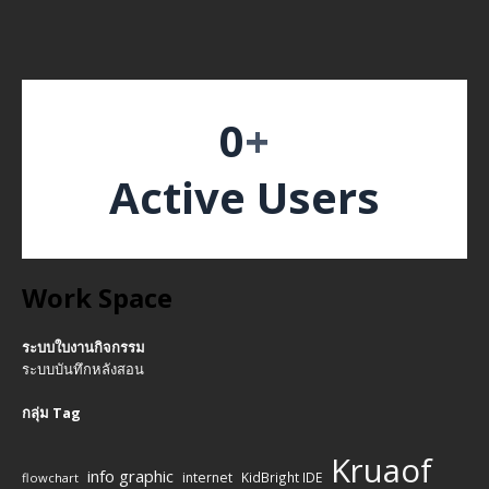
0
+
Active Users
Work Space
ระบบใบงานกิจกรรม
ระบบบันทึกหลังสอน
กลุ่ม Tag
Kruaof
info graphic
internet
KidBright IDE
flowchart