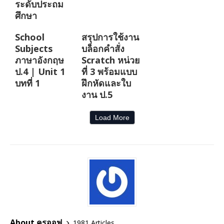
ระดับประถม
ศึกษา
School
สรุปการใช้งาน
Subjects
บล็อกคำสั่ง
ภาษาอังกฤษ
Scratch หน่วย
ป.4 | Unit 1
ที่ 3 พร้อมแบบ
บทที่ 1
ฝึกหัดและใบ
งาน ป.5
Load More
About ครูออฟ
1981 Articles