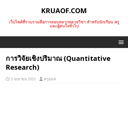
KRUAOF.COM
เว็บไซต์ที่รวบรวมสื่อการสอนหลากหลายวิชา สำหรับนักเรียน ครู
และผู้สนใจทั่วไป
การวิจัยเชิงปริมาณ (Quantitative
Research)
5 เมษายน 2023
ครูออฟ