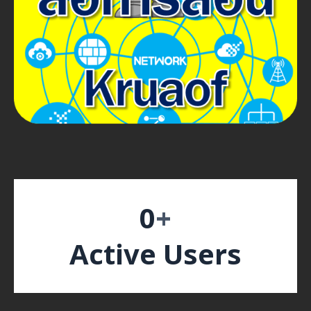
0
+
Active Users