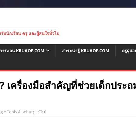
บนักเรียน ครู และผู้สนใจทั่วไป
่อการสอน KRUAOF.COM
สาระน่ารู้ KRUAOF.COM
ครูผู้
 เครื่องมือสำคัญที่ช่วยเด็กประถ
ogle Tools สำหรับครู
0