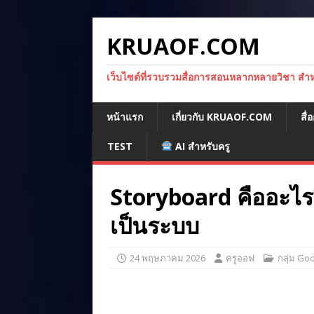
KRUAOF.COM
เว็บไซต์ที่รวบรวมสื่อการสอนหลากหลายวิชา สำหรั
หน้าแรก
เกี่ยวกับ KRUAOF.COM
สื
TEST
AI สำหรับครู
Storyboard คืออะไร?
เป็นระบบ
24 พฤษภาคม 2026
ครูออฟ
กลุ่ม Go