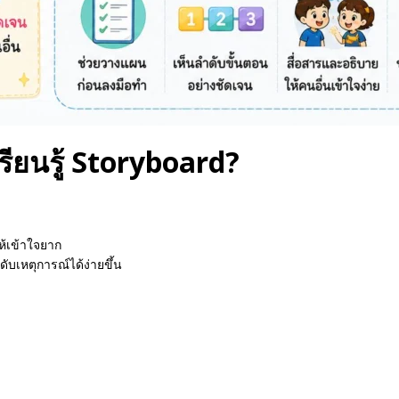
ียนรู้ Storyboard?
ห้เข้าใจยาก
ดับเหตุการณ์ได้ง่ายขึ้น