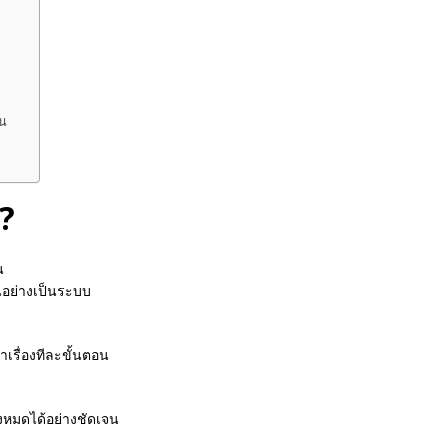
ยน
?
น
นอย่างเป็นระบบ
าเรื่องทีละขั้นตอน
้งหมดได้อย่างชัดเจน