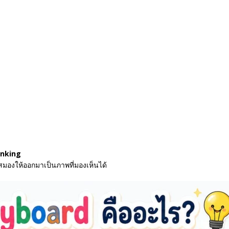
inking
นสมองให้ออกมาเป็นภาพที่มองเห็นได้