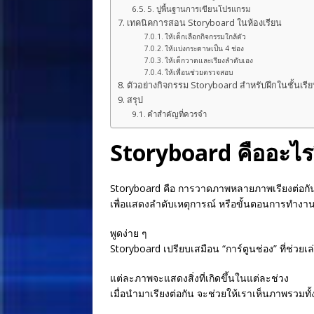
5. ปูพื้นฐานการเขียนโปรแกรม
เทคนิคการสอน Storyboard ในห้องเรียน
ให้เด็กเลือกกิจกรรมใกล้ตัว
ให้แบ่งกระดาษเป็น 4 ช่อง
ให้เด็กวาดและเรียงลำดับเอง
ให้เพื่อนช่วยตรวจสอบ
ตัวอย่างกิจกรรม Storyboard สำหรับฝึกในชั้นเรี
สรุป
คำสำคัญที่ควรจำ
Storyboard คืออะไร
Storyboard คือ การวาดภาพหลายภาพเรียงต่อกั
เพื่อแสดงลำดับเหตุการณ์ หรือขั้นตอนการทำงา
พูดง่าย ๆ
Storyboard เปรียบเสมือน “การ์ตูนช่อง” ที่ช่วยเล่
แต่ละภาพจะแสดงสิ่งที่เกิดขึ้นในแต่ละช่วง
เมื่อนำมาเรียงต่อกัน จะช่วยให้เราเห็นภาพรวมทั