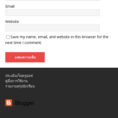
Email
Website
Save my name, email, and website in this browser for the
next time I comment.
ประเมินเว็บครูออฟ
คู่มือการใช้งาน
รายงานสรุปนักเรียน