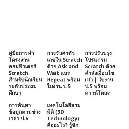
คู่มือการทำ
การรับค่าตัว
การปรับปรุง
โครงงาน
เลขใน Scratch
โปรแกรม
คอมพิวเตอร์
ด้วย Ask and
Scratch ด้วย
Scratch
Wait และ
คำสั่งเงื่อนไข
สำหรับนักเรียน
Repeat พร้อม
(If) | ใบงาน
ระดับประถม
ใบงาน ป.5
ป.5 พร้อม
ศึกษา
ดาวน์โหลด
การค้นหา
เทคโนโลยีสาม
ข้อมูลตามช่วง
มิติ (3D
เวลา ป.6
Technology)
คืออะไร? รู้จัก