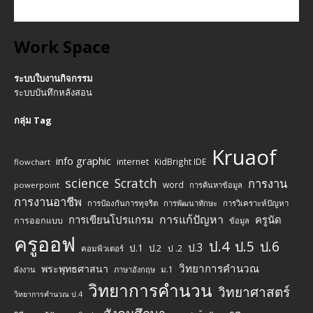
Work Space
ระบบใบงานกิจกรรม
ระบบบันทึกหลังสอน
กลุ่ม Tag
Kruaof
info graphic
internet
KidBright IDE
flowchart
science
Scratch
การงาน
word
powerpoint
การค้นหาข้อมูล
การงานอาชีพ
การป้องกันการทุจริต
การพัฒนาทักษะ
การวิเคราะห์ปัญหา
การแก้ปัญหา
การเขียนโปรแกรม
ครูนัด
การออกแบบ
ข้อมูล
ครูออฟ
ป.4
ป.5
ป.6
ป.3
ป.1
ป.2
ป .2
คอมพิวเตอร์
วิทยาการคำนวณ
พระพุทธศาสนา
ม.1
ผังงาน
ภาษาอังกฤษ
วิทยาการคำนวน
วิทยาศาสตร์
วิทยาการคำนวณ ป.4