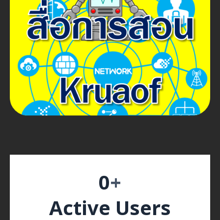
0
+
Active Users