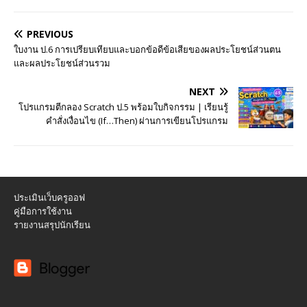
PREVIOUS
ใบงาน ป.6 การเปรียบเทียบและบอกข้อดีข้อเสียของผลประโยชน์ส่วนตน
และผลประโยชน์ส่วนรวม
NEXT
โปรแกรมตีกลอง Scratch ป.5 พร้อมใบกิจกรรม | เรียนรู้
คำสั่งเงื่อนไข (If…Then) ผ่านการเขียนโปรแกรม
ประเมินเว็บครูออฟ
คู่มือการใช้งาน
รายงานสรุปนักเรียน