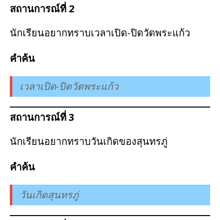
สถานการณ์ที่ 2
นักเรียนอยากทราบเวลาเปิด-ปิดวัดพระแก้ว
คำค้น
เวลาเปิด-ปิดวัดพระแก้ว
สถานการณ์ที่ 3
นักเรียนอยากทราบวันเกิดของสุนทรภู่
คำค้น
วันเกิดสุนทรภู่