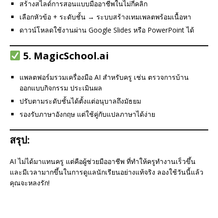
สร้างสไลด์การสอนแบบมืออาชีพในไม่กี่คลิก
เลือกหัวข้อ + ระดับชั้น → ระบบสร้างเทมเพลตพร้อมเนื้อหา
ดาวน์โหลดใช้งานผ่าน Google Slides หรือ PowerPoint ได้
5.
MagicSchool.ai
แพลตฟอร์มรวมเครื่องมือ AI สำหรับครู เช่น ตรวจการบ้าน
ออกแบบกิจกรรม ประเมินผล
ปรับตามระดับชั้นได้ตั้งแต่อนุบาลถึงมัธยม
รองรับภาษาอังกฤษ แต่ใช้คู่กับแปลภาษาได้ง่าย
สรุป:
AI ไม่ได้มาแทนครู แต่คือผู้ช่วยมืออาชีพ ที่ทำให้ครูทำงานเร็วขึ้น
และมีเวลามากขึ้นในการดูแลนักเรียนอย่างแท้จริง ลองใช้วันนี้แล้ว
คุณจะหลงรัก!