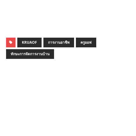
KRUAOF
การงานอาชีพ
ครูออฟ
ทักษะการจัดการงานบ้าน