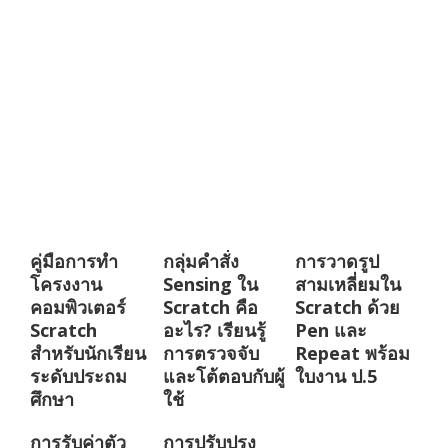
คู่มือการทำ
กลุ่มคำสั่ง
การวาดรูป
โครงงาน
Sensing ใน
สามเหลี่ยมใน
คอมพิวเตอร์
Scratch คือ
Scratch ด้วย
Scratch
อะไร? เรียนรู้
Pen และ
สำหรับนักเรียน
การตรวจจับ
Repeat พร้อม
ระดับประถม
และโต้ตอบกับผู้
ใบงาน ป.5
ศึกษา
ใช้
การรับค่าตัว
การปรับปรุง