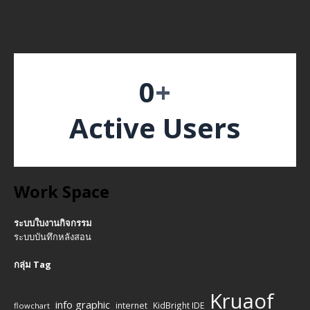
0
+
Active Users
Work Space
ระบบใบงานกิจกรรม
ระบบบันทึกหลังสอน
กลุ่ม Tag
Kruaof
info graphic
internet
KidBright IDE
flowchart