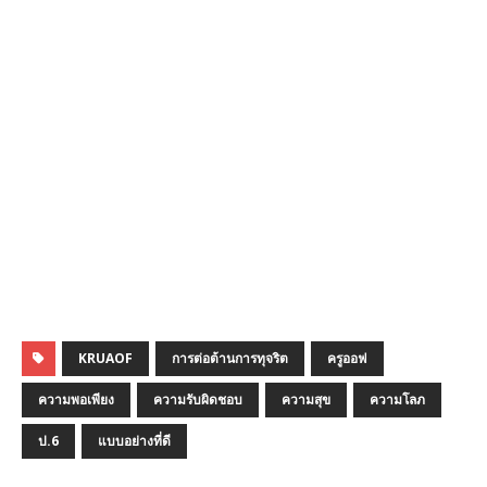
KRUAOF
การต่อต้านการทุจริต
ครูออฟ
ความพอเพียง
ความรับผิดชอบ
ความสุข
ความโลภ
ป.6
แบบอย่างที่ดี