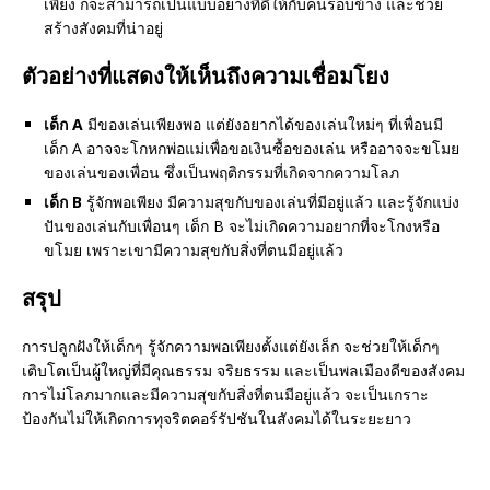
เพียง ก็จะสามารถเป็นแบบอย่างที่ดีให้กับคนรอบข้าง และช่วย
สร้างสังคมที่น่าอยู่
ตัวอย่างที่แสดงให้เห็นถึงความเชื่อมโยง
เด็ก A
มีของเล่นเพียงพอ แต่ยังอยากได้ของเล่นใหม่ๆ ที่เพื่อนมี
เด็ก A อาจจะโกหกพ่อแม่เพื่อขอเงินซื้อของเล่น หรืออาจจะขโมย
ของเล่นของเพื่อน ซึ่งเป็นพฤติกรรมที่เกิดจากความโลภ
เด็ก B
รู้จักพอเพียง มีความสุขกับของเล่นที่มีอยู่แล้ว และรู้จักแบ่ง
ปันของเล่นกับเพื่อนๆ เด็ก B จะไม่เกิดความอยากที่จะโกงหรือ
ขโมย เพราะเขามีความสุขกับสิ่งที่ตนมีอยู่แล้ว
สรุป
การปลูกฝังให้เด็กๆ รู้จักความพอเพียงตั้งแต่ยังเล็ก จะช่วยให้เด็กๆ
เติบโตเป็นผู้ใหญ่ที่มีคุณธรรม จริยธรรม และเป็นพลเมืองดีของสังคม
การไม่โลภมากและมีความสุขกับสิ่งที่ตนมีอยู่แล้ว จะเป็นเกราะ
ป้องกันไม่ให้เกิดการทุจริตคอร์รัปชันในสังคมได้ในระยะยาว