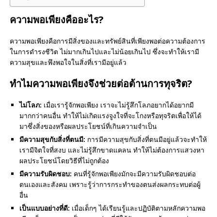
ความพอเพียงคืออะไร?
ความพอเพียงคือการมีสิ่งของและทรัพย์สินที่เพียงพอต่อความต้องการ
ในการดำรงชีวิต ไม่มากเกินไปและไม่น้อยเกินไป ซึ่งจะทำให้เรามี
ความสุขและพึงพอใจในสิ่งที่เรามีอยู่แล้ว
ทำไมความพอเพียงจึงช่วยต่อต้านการทุจริต?
ไม่โลภ:
เมื่อเรารู้จักพอเพียง เราจะไม่รู้สึกโลภอยากได้อยากมี
มากกว่าคนอื่น ทำให้ไม่เกิดแรงจูงใจที่จะโกงหรือทุจริตเพื่อให้ได้
มาซึ่งสิ่งของหรือผลประโยชน์ที่เกินความจำเป็น
มีความสุขกับสิ่งที่ตนมี:
การมีความสุขกับสิ่งที่ตนมีอยู่แล้วจะทำให้
เรามีจิตใจที่สงบ และไม่รู้สึกขาดแคลน ทำให้ไม่ต้องการแสวงหา
ผลประโยชน์โดยวิธีที่ไม่ถูกต้อง
มีความรับผิดชอบ:
คนที่รู้จักพอเพียงมักจะมีความรับผิดชอบต่อ
ตนเองและสังคม เพราะรู้ว่าการกระทำของตนส่งผลกระทบต่อผู้
อื่น
เป็นแบบอย่างที่ดี:
เมื่อเด็กๆ ได้เรียนรู้และปฏิบัติตามหลักความพอ