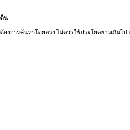
เด็น
่องที่ต้องการค้นหาโดยตรง ไม่ควรใช้ประโยคยาวเกิน