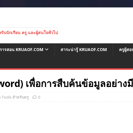
บนักเรียน ครู และผู้สนใจทั่วไป
่อการสอน KRUAOF.COM
สาระน่ารู้ KRUAOF.COM
ครูผู้
ord) เพื่อการสืบค้นข้อมูลอย่างม
e Tools สำหรับครู
0