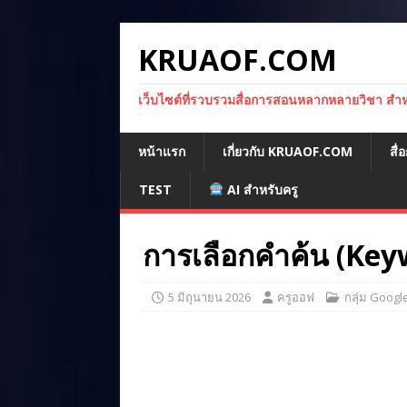
KRUAOF.COM
เว็บไซต์ที่รวบรวมสื่อการสอนหลากหลายวิชา สำหรั
หน้าแรก
เกี่ยวกับ KRUAOF.COM
สื
TEST
AI สำหรับครู
การเลือกคำค้น (Keyw
5 มิถุนายน 2026
ครูออฟ
กลุ่ม Googl