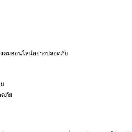
่อสังคมออนไลน์อย่างปลอดภัย
ีย
อดภัย