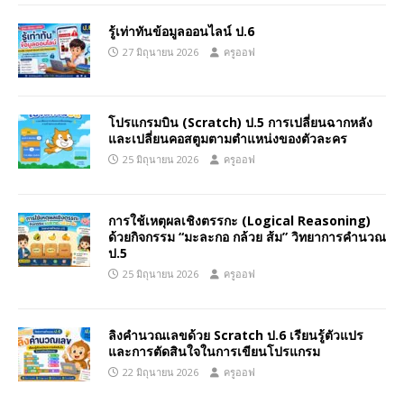
รู้เท่าทันข้อมูลออนไลน์ ป.6
27 มิถุนายน 2026
ครูออฟ
โปรแกรมบิน (Scratch) ป.5 การเปลี่ยนฉากหลัง
และเปลี่ยนคอสตูมตามตำแหน่งของตัวละคร
25 มิถุนายน 2026
ครูออฟ
การใช้เหตุผลเชิงตรรกะ (Logical Reasoning)
ด้วยกิจกรรม “มะละกอ กล้วย ส้ม” วิทยาการคำนวณ
ป.5
25 มิถุนายน 2026
ครูออฟ
ลิงคำนวณเลขด้วย Scratch ป.6 เรียนรู้ตัวแปร
และการตัดสินใจในการเขียนโปรแกรม
22 มิถุนายน 2026
ครูออฟ