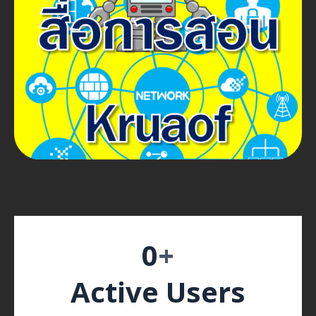
0
+
Active Users