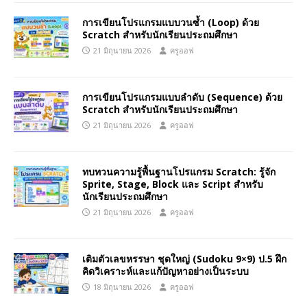
การเขียนโปรแกรมแบบวนซ้ำ (Loop) ด้วย
Scratch สำหรับนักเรียนประถมศึกษา
21 มิถุนายน 2026
ครูออฟ
การเขียนโปรแกรมแบบลำดับ (Sequence) ด้วย
Scratch สำหรับนักเรียนประถมศึกษา
21 มิถุนายน 2026
ครูออฟ
ทบทวนความรู้พื้นฐานโปรแกรม Scratch: รู้จัก
Sprite, Stage, Block และ Script สำหรับ
นักเรียนประถมศึกษา
21 มิถุนายน 2026
ครูออฟ
เติมตัวเลขหรรษา ชุดใหญ่ (Sudoku 9×9) ป.5 ฝึก
คิดวิเคราะห์และแก้ปัญหาอย่างเป็นระบบ
18 มิถุนายน 2026
ครูออฟ