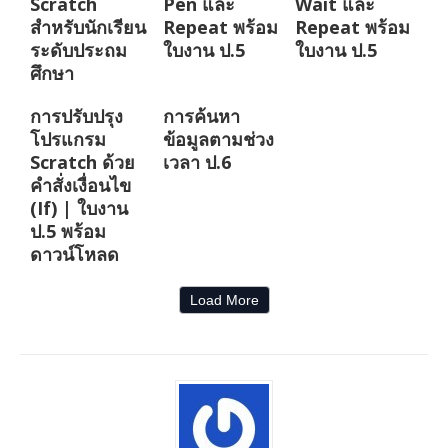
Scratch
Pen และ
Wait และ
สำหรับนักเรียน
Repeat พร้อม
Repeat พร้อม
ระดับประถม
ใบงาน ป.5
ใบงาน ป.5
ศึกษา
การปรับปรุง
การค้นหา
โปรแกรม
ข้อมูลตามช่วง
Scratch ด้วย
เวลา ป.6
คำสั่งเงื่อนไข
(If) | ใบงาน
ป.5 พร้อม
ดาวน์โหลด
Load More