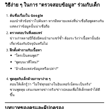
วิธีง่าย ๆ ในการ “ตรวจสอบข้อมูล” ร่วมกับเด็ก
ค้นชื่อเรื่องใน Google
ลองนำหัวข้อข่าวไปค้นหา หากมีหลายแหล่งที่น่าเชื่อถือพูดตรงกัน
แสดงว่าข้อมูลนั้นน่าเชื่อถือ
ตรวจสอบวันที่เผยแพร่
ข่าวเก่าหลายปีก็ยังมีคนนำมาแชร์ซ้ำ ต้องระวังว่าเนื้อหานั้นยัง
เกี่ยวข้องกับปัจจุบันหรือไม่
ฝึกตั้งคำถามกับเนื้อหา
“ใครเป็นคนพูด?”
“พูดบนเวทีไหน?”
“อ้างอิงแหล่งข้อมูลหรือเปล่า?”
พูดคุยกับเด็กด้วยภาษาง่าย ๆ
สอนให้เด็กรู้ว่า “ไม่ใช่ทุกอย่างในอินเทอร์เน็ตจะเป็นจริง”
ชวนพูดคุย เล่นเกมทายข่าวจริง/ข่าวปลอมเพื่อให้เด็กจดจำได้ดี
ขึ้น
บทบาทของครูและผู้ปกครอง