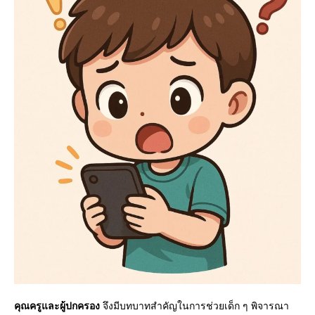
คุณครูและผู้ปกครอง
จึงมีบทบาทสำคัญในการช่วยเด็ก ๆ พิจารณา