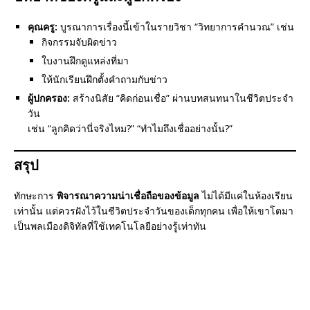
คุณครู:
บูรณาการเรื่องนี้เข้าในรายวิชา “วิทยาการคำนวณ” เช่น
กิจกรรมจับผิดข่าว
ใบงานฝึกดูแหล่งที่มา
ให้นักเรียนฝึกตั้งคำถามกับข่าว
ผู้ปกครอง:
สร้างนิสัย “คิดก่อนเชื่อ” ผ่านบทสนทนาในชีวิตประจำ
วัน
เช่น “ลูกคิดว่านี่จริงไหม?” “ทำไมถึงเชื่ออย่างนั้น?”
สรุป
ทักษะการ
พิจารณาความน่าเชื่อถือของข้อมูล
ไม่ได้มีแค่ในห้องเรียน
เท่านั้น แต่ควรฝังไว้ในชีวิตประจำวันของเด็กทุกคน เพื่อให้เขาโตมา
เป็นพลเมืองดิจิทัลที่ใช้เทคโนโลยีอย่างรู้เท่าทัน