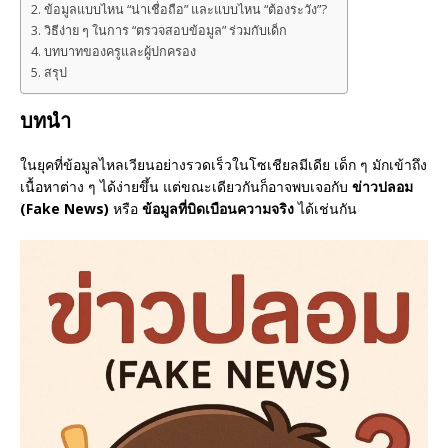
ข้อมูลแบบไหน “น่าเชื่อถือ” และแบบไหน “ต้องระวัง”?
วิธีง่าย ๆ ในการ “ตรวจสอบข้อมูล” ร่วมกับเด็ก
บทบาทของครูและผู้ปกครอง
สรุป
บทนำ
ในยุคที่ข้อมูลไหลเวียนอย่างรวดเร็วในโซเชียลมีเดีย เด็ก ๆ มักเข้าถึง
เนื้อหาต่าง ๆ ได้ง่ายขึ้น แต่ขณะเดียวกันก็อาจพบเจอกับ
ข่าวปลอม
(Fake News)
หรือ
ข้อมูลที่บิดเบือนความจริง
ได้เช่นกัน