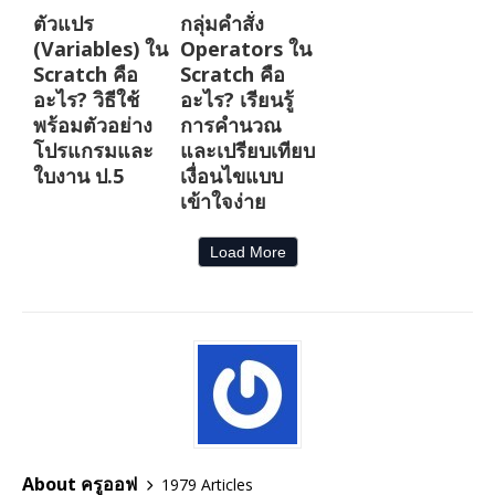
ตัวแปร
กลุ่มคำสั่ง
(Variables) ใน
Operators ใน
Scratch คือ
Scratch คือ
อะไร? วิธีใช้
อะไร? เรียนรู้
พร้อมตัวอย่าง
การคำนวณ
โปรแกรมและ
และเปรียบเทียบ
ใบงาน ป.5
เงื่อนไขแบบ
เข้าใจง่าย
Load More
About ครูออฟ
1979 Articles