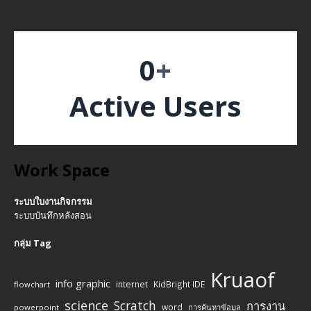
0
+
Active Users
Work Space
ระบบใบงานกิจกรรม
ระบบบันทึกหลังสอน
กลุ่ม Tag
Kruaof
info graphic
internet
KidBright IDE
flowchart
science
Scratch
การงาน
word
powerpoint
การค้นหาข้อมูล