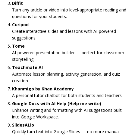
Diffit
Turn any article or video into level-appropriate reading and
questions for your students.
Curipod
Create interactive slides and lessons with AI-powered
suggestions.
Tome
AI-powered presentation builder — perfect for classroom
storytelling.
Teachmate AI
Automate lesson planning, activity generation, and quiz
creation.
Khanmigo by Khan Academy
A personal tutor chatbot for both students and teachers.
Google Docs with AI Help (Help me write)
Enhance writing and formatting with AI suggestions built
into Google Workspace.
SlidesAI.io
Quickly turn text into Google Slides — no more manual