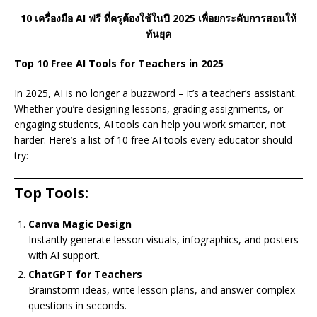
10 เครื่องมือ AI ฟรี ที่ครูต้องใช้ในปี 2025 เพื่อยกระดับการสอนให้
ทันยุค
Top 10 Free AI Tools for Teachers in 2025
In 2025, AI is no longer a buzzword – it’s a teacher’s assistant.
Whether you’re designing lessons, grading assignments, or
engaging students, AI tools can help you work smarter, not
harder. Here’s a list of 10 free AI tools every educator should
try:
Top Tools:
Canva Magic Design
Instantly generate lesson visuals, infographics, and posters
with AI support.
ChatGPT for Teachers
Brainstorm ideas, write lesson plans, and answer complex
questions in seconds.