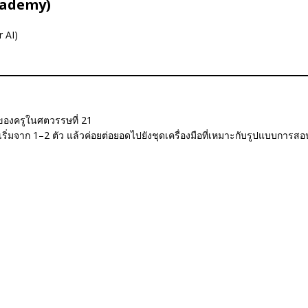
cademy)
r AI)
ด” ของครูในศตวรรษที่ 21
เริ่มจาก 1–2 ตัว แล้วค่อยต่อยอดไปยังชุดเครื่องมือที่เหมาะกับรูปแบบการ