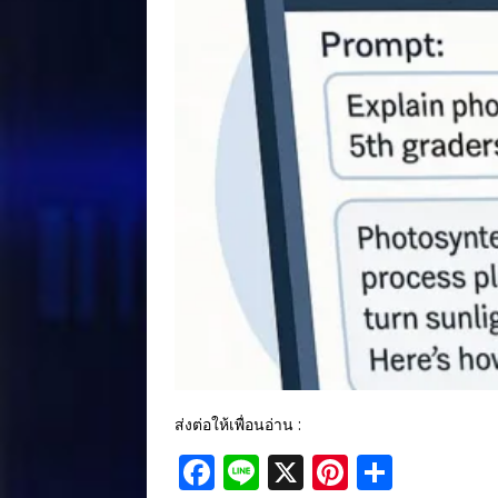
ส่งต่อให้เพื่อนอ่าน :
F
Li
X
Pi
S