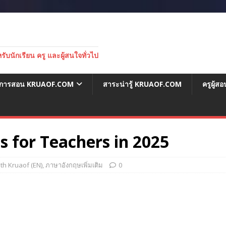
บนักเรียน ครู และผู้สนใจทั่วไป
่อการสอน KRUAOF.COM
สาระน่ารู้ KRUAOF.COM
ครูผู้
s for Teachers in 2025
th Kruaof (EN)
,
ภาษาอังกฤษเพิ่มเติม
0