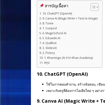
สารบัญเนื้อหา
10. ChatGPT (OpenAI)
9. Canva AI (Magic Write + Text to Image)
8. Tome
7. Curipod
6. MagicSchool AI
5. Eduaide.AI
4. Quillbot
3. SlidesAI
2. Pictory
1. Khanmigo (AI จาก Khan Academy)
สรุป
10.
ChatGPT
(OpenAI)
ใช้ในการตอบคำถาม, สร้างข้อสอบ, เขียนเ
เหมาะกับครูที่ต้องการไอเดียใหม่ ๆ อย่างร
9.
Canva AI (Magic Write + T