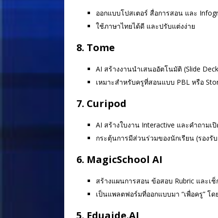
ออกแบบโปสเตอร์ สื่อการสอน และ Infog
ใช้ภาษาไทยได้ดี และปรับแต่งง่าย
8.
Tome
AI สร้างงานนำเสนออัตโนมัติ (Slide Dec
เหมาะสำหรับครูที่สอนแบบ PBL หรือ Stor
7.
Curipod
AI สร้างใบงาน Interactive และคำถามเปิ
กระตุ้นการมีส่วนร่วมของนักเรียน (รองรับ
6.
MagicSchool AI
สร้างแผนการสอน ข้อสอบ Rubric และเช็
เป็นแพลตฟอร์มที่ออกแบบมา “เพื่อครู” โ
5.
Eduaide.AI