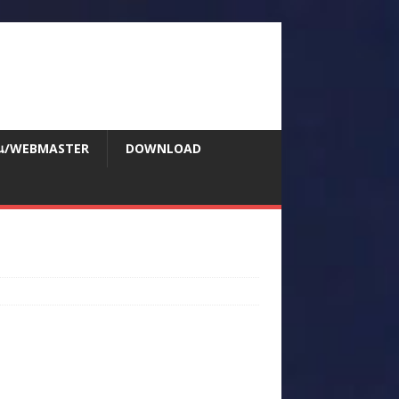
สอน/WEBMASTER
DOWNLOAD