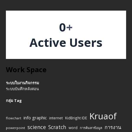
0
+
Active Users
Work Space
ระบบใบงานกิจกรรม
ระบบบันทึกหลังสอน
กลุ่ม Tag
Kruaof
info graphic
internet
KidBright IDE
flowchart
science
Scratch
การงาน
word
powerpoint
การค้นหาข้อมูล