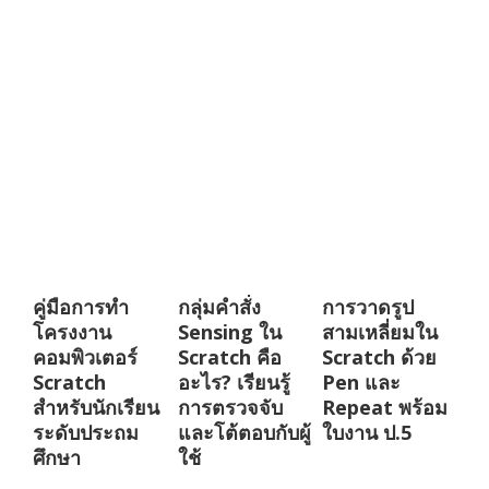
คู่มือการทำ
กลุ่มคำสั่ง
การวาดรูป
โครงงาน
Sensing ใน
สามเหลี่ยมใน
คอมพิวเตอร์
Scratch คือ
Scratch ด้วย
Scratch
อะไร? เรียนรู้
Pen และ
สำหรับนักเรียน
การตรวจจับ
Repeat พร้อม
ระดับประถม
และโต้ตอบกับผู้
ใบงาน ป.5
ศึกษา
ใช้