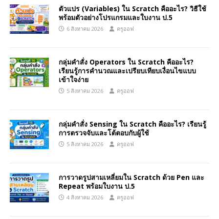
ตัวแปร (Variables) ใน Scratch คืออะไร? วิธีใช้
พร้อมตัวอย่างโปรแกรมและใบงาน ป.5
6 สิงหาคม 2026
ครูออฟ
กลุ่มคำสั่ง Operators ใน Scratch คืออะไร?
เรียนรู้การคำนวณและเปรียบเทียบเงื่อนไขแบบ
เข้าใจง่าย
5 สิงหาคม 2026
ครูออฟ
กลุ่มคำสั่ง Sensing ใน Scratch คืออะไร? เรียนรู้
การตรวจจับและโต้ตอบกับผู้ใช้
5 สิงหาคม 2026
ครูออฟ
การวาดรูปสามเหลี่ยมใน Scratch ด้วย Pen และ
Repeat พร้อมใบงาน ป.5
4 สิงหาคม 2026
ครูออฟ