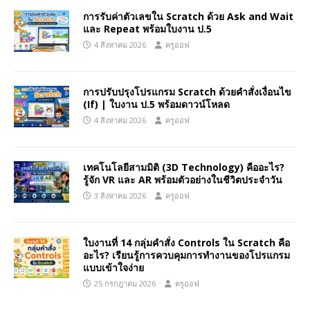
การรับค่าตัวเลขใน Scratch ด้วย Ask and Wait
และ Repeat พร้อมใบงาน ป.5
4 สิงหาคม 2026
ครูออฟ
การปรับปรุงโปรแกรม Scratch ด้วยคำสั่งเงื่อนไข
(If) | ใบงาน ป.5 พร้อมดาวน์โหลด
4 สิงหาคม 2026
ครูออฟ
เทคโนโลยีสามมิติ (3D Technology) คืออะไร?
รู้จัก VR และ AR พร้อมตัวอย่างในชีวิตประจำวัน
3 สิงหาคม 2026
ครูออฟ
ใบงานที่ 14 กลุ่มคำสั่ง Controls ใน Scratch คือ
อะไร? เรียนรู้การควบคุมการทำงานของโปรแกรม
แบบเข้าใจง่าย
25 กรกฎาคม 2026
ครูออฟ