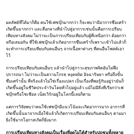
ผลลัพธ์ที่ได้มาก็คือ คนใช้เฟซบุ๊กมากกว่า ก็จะพบว่ามีอาการซึมเศร้า
เกิดขึ้นมากกว่า และสื่อกลางที่นำไปสู่อาการเช่นนั้นคือการเปรียบ
เทียบทางสังคม ไม่ว่าจะเป็นการเปรียบเทียบกับผู้ที่เหนือกว่า ด้อยกว่า
หรือเสมอกัน ที่ใช้เฟซบุ๊กแล้วเกิดอาการซึมเศร้าก็เพราะเข้าไปแล้วก็
จะทำการเปรียบเทียบกับคนอื่นๆ จากเนื้อหาต่างๆ ที่คนอื่นโพสต์เอา
ไว้
การเปรียบเทียบกับคนอื่นๆ แล้วนำไปสู่ภาวะสุขภาพจิตอันไม่พึง
ปรารถนา ไม่ว่าจะเป็นความโกรธ หงุดหงิด อิจฉาริษยา หรือถึงขั้น
ซึมเศร้านั้น ที่จริงแล้วไม่ใช่เรื่องแปลก เป็นเรื่องที่พอรู้กันอยู่ว่ามันก็
เกิดขึ้นอยู่ในชีวิตประจำวันโดยทั่วไปอยู่แล้ว แม้ไม่มีสิ่งที่เรียกว่าเฟ
ซบุ๊กหรือโซเชียล เน็ตเวิร์กอยู่ในโลกนี้เลยก็ตาม
แต่การวิจัยพบว่าคนใช้เฟซบุ๊กมีแนวโน้มจะเกิดอาการมาก อาการที่
เกิดขึ้นนั้นมาจากเมื่อใช้แล้วก็เกิดการเปรียบเทียบกันคนอื่นๆ ตามมา
ยิ่งใช้มากโอกาสเกิดก็ยิ่งมาก
การเปรียบเทียบทางสังคมเป็นเรื่องที่อดไม่ได้สำหรับปุถุชนทั้งหลาย