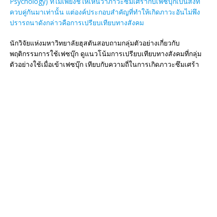
Psychology) ที่ไม่เพียงชี้ให้เห็นว่าภาวะซึมเศร้ากับเฟซบุ๊กเป็นสิ่งที่
ควบคู่กันมาเท่านั้น แต่องค์ประกอบสำคัญที่ทำให้เกิดภาวะอันไม่พึง
ปรารถนาดังกล่าวคือการเปรียบเทียบทางสังคม
นักวิจัยแห่งมหาวิทยาลัยฮุสตันสอบถามกลุ่มตัวอย่างเกี่ยวกับ
พฤติกรรมการใช้เฟซบุ๊ก ดูแนวโน้มการเปรียบเทียบทางสังคมที่กลุ่ม
ตัวอย่างใช้เมื่อเข้าเฟซบุ๊ก เทียบกับความถี่ในการเกิดภาวะซึมเศร้า