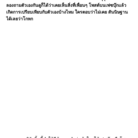
ลองถามตัวเองกันดูก็ได้ว่าเคยเห็นสิ่งที่เพื่อนๆ โพสต์บนเฟซบุ๊กแล้ว
เกิดการเปรียบเทียบกับตัวเองบ้างไหม ใครตอบว่าไม่เคย สันนิษฐาน
ได้เลยว่าโกหก