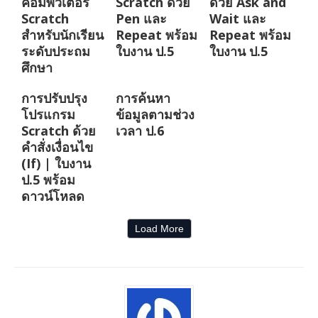
คอมพิวเตอร์
Scratch ด้วย
ด้วย Ask and
Scratch
Pen และ
Wait และ
สำหรับนักเรียน
Repeat พร้อม
Repeat พร้อม
ระดับประถม
ใบงาน ป.5
ใบงาน ป.5
ศึกษา
การปรับปรุง
การค้นหา
โปรแกรม
ข้อมูลตามช่วง
Scratch ด้วย
เวลา ป.6
คำสั่งเงื่อนไข
(If) | ใบงาน
ป.5 พร้อม
ดาวน์โหลด
Load More