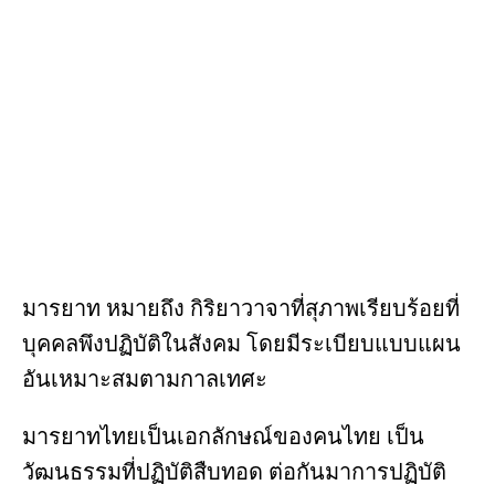
o
k
มารยาท หมายถึง กิริยาวาจาที่สุภาพเรียบร้อยที่
บุคคลพึงปฏิบัติในสังคม โดยมีระเบียบแบบแผน
อันเหมาะสมตามกาลเทศะ
มารยาทไทยเป็นเอกลักษณ์ของคนไทย เป็น
วัฒนธรรมที่ปฏิบัติสืบทอด ต่อกันมาการปฏิบัติ