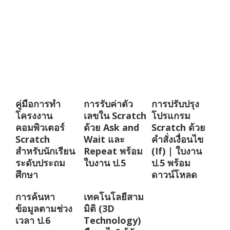
คู่มือการทำ
การรับค่าตัว
การปรับปรุง
โครงงาน
เลขใน Scratch
โปรแกรม
คอมพิวเตอร์
ด้วย Ask and
Scratch ด้วย
Scratch
Wait และ
คำสั่งเงื่อนไข
สำหรับนักเรียน
Repeat พร้อม
(If) | ใบงาน
ระดับประถม
ใบงาน ป.5
ป.5 พร้อม
ศึกษา
ดาวน์โหลด
การค้นหา
เทคโนโลยีสาม
ข้อมูลตามช่วง
มิติ (3D
เวลา ป.6
Technology)