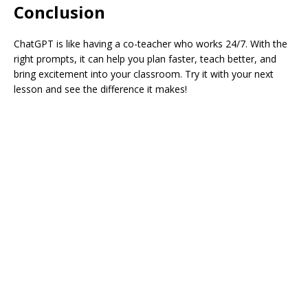
Conclusion
ChatGPT is like having a co-teacher who works 24/7. With the
right prompts, it can help you plan faster, teach better, and
bring excitement into your classroom. Try it with your next
lesson and see the difference it makes!