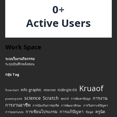
0
+
Active Users
Work Space
ระบบใบงานกิจกรรม
ระบบบันทึกหลังสอน
กลุ่ม Tag
Kruaof
info graphic
internet
KidBright IDE
flowchart
science
Scratch
การงาน
word
powerpoint
การค้นหาข้อมูล
การงานอาชีพ
การป้องกันการทุจริต
การพัฒนาทักษะ
การวิเคราะห์ปัญหา
การแก้ปัญหา
การเขียนโปรแกรม
ครูนัด
การออกแบบ
ข้อมูล