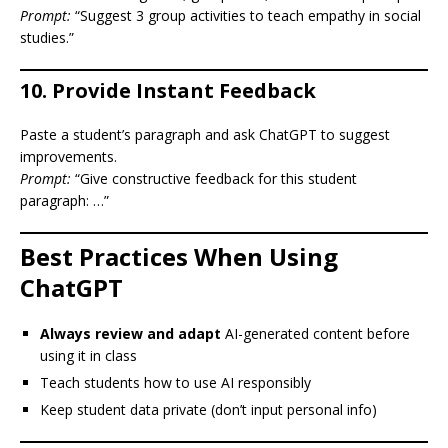
Prompt:
“Suggest 3 group activities to teach empathy in social
studies.”
10.
Provide Instant Feedback
Paste a student’s paragraph and ask ChatGPT to suggest
improvements.
Prompt:
“Give constructive feedback for this student
paragraph: …”
Best Practices When Using
ChatGPT
Always review and adapt
AI-generated content before
using it in class
Teach students how to use AI responsibly
Keep student data private (don’t input personal info)