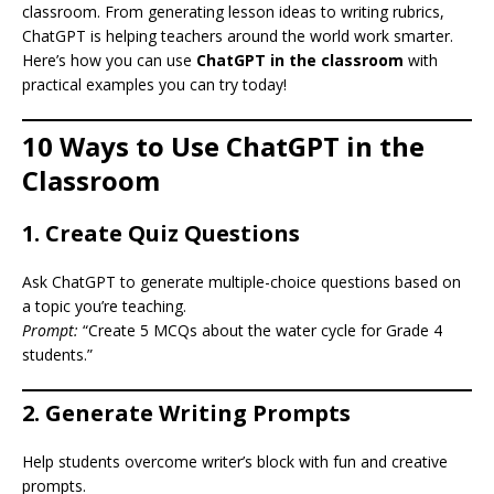
classroom. From generating lesson ideas to writing rubrics,
ChatGPT is helping teachers around the world work smarter.
Here’s how you can use
ChatGPT in the classroom
with
practical examples you can try today!
10 Ways to Use ChatGPT in the
Classroom
1.
Create Quiz Questions
Ask ChatGPT to generate multiple-choice questions based on
a topic you’re teaching.
Prompt:
“Create 5 MCQs about the water cycle for Grade 4
students.”
2.
Generate Writing Prompts
Help students overcome writer’s block with fun and creative
prompts.