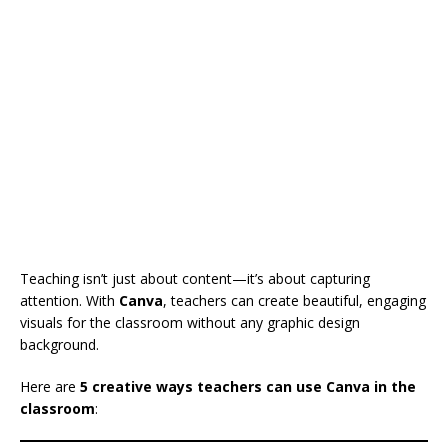
o
k
Teaching isn’t just about content—it’s about capturing
attention. With
Canva
, teachers can create beautiful, engaging
visuals for the classroom without any graphic design
background.
Here are
5 creative ways teachers can use Canva in the
classroom
: