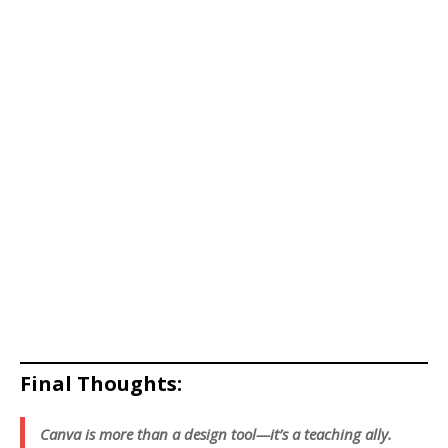
Final Thoughts:
Canva is more than a design tool—it’s a teaching ally.