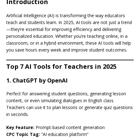
Introduction
Artificial Intelligence (AI) is transforming the way educators
teach and students learn. In 2025, AI tools are not just a trend
—they’re essential for improving efficiency and delivering
personalized education. Whether you’re teaching online, in a
classroom, or in a hybrid environment, these AI tools will help
you save hours every week and improve student outcomes.
Top 7 AI Tools for Teachers in 2025
1. ChatGPT by OpenAI
Perfect for answering student questions, generating lesson
content, or even simulating dialogues in English class.
Teachers can use it to plan lessons or generate quiz questions
in seconds.
Key Feature:
Prompt-based content generation
CPC Topic Tag:
“AI education platform”