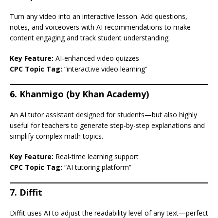
Turn any video into an interactive lesson. Add questions,
notes, and voiceovers with AI recommendations to make
content engaging and track student understanding.
Key Feature:
AI-enhanced video quizzes
CPC Topic Tag:
“interactive video learning”
6. Khanmigo (by Khan Academy)
An AI tutor assistant designed for students—but also highly
useful for teachers to generate step-by-step explanations and
simplify complex math topics.
Key Feature:
Real-time learning support
CPC Topic Tag:
“AI tutoring platform”
7. Diffit
Diffit uses AI to adjust the readability level of any text—perfect