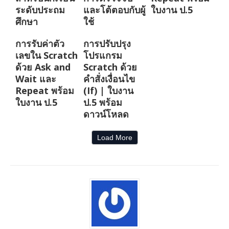
ระดับประถม
และโต้ตอบกับผู้
ใบงาน ป.5
ศึกษา
ใช้
การรับค่าตัว
การปรับปรุง
เลขใน Scratch
โปรแกรม
ด้วย Ask and
Scratch ด้วย
Wait และ
คำสั่งเงื่อนไข
Repeat พร้อม
(If) | ใบงาน
ใบงาน ป.5
ป.5 พร้อม
ดาวน์โหลด
Load More