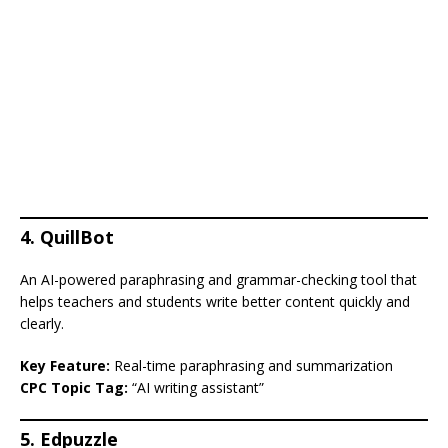
4. QuillBot
An AI-powered paraphrasing and grammar-checking tool that
helps teachers and students write better content quickly and
clearly.
Key Feature:
Real-time paraphrasing and summarization
CPC Topic Tag:
“AI writing assistant”
5. Edpuzzle