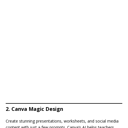
2. Canva Magic Design
Create stunning presentations, worksheets, and social media
content with just a few prompts. Canva’s AI helps teachers