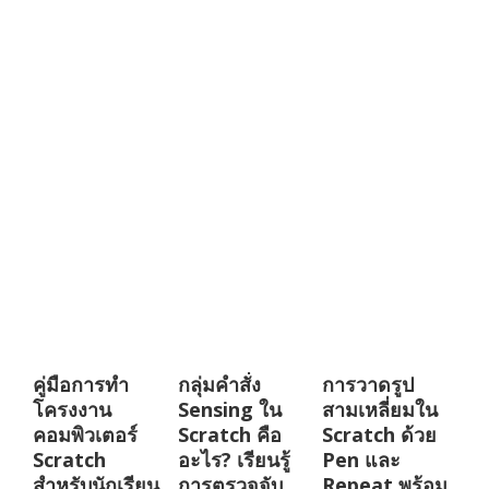
คู่มือการทำ
กลุ่มคำสั่ง
การวาดรูป
โครงงาน
Sensing ใน
สามเหลี่ยมใน
คอมพิวเตอร์
Scratch คือ
Scratch ด้วย
Scratch
อะไร? เรียนรู้
Pen และ
สำหรับนักเรียน
การตรวจจับ
Repeat พร้อม