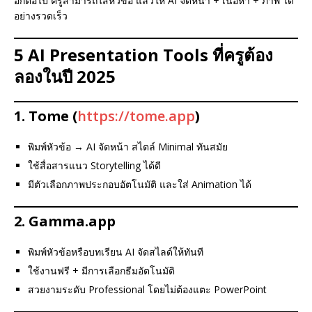
อีกต่อไป ครูสามารถใส่หัวข้อ แล้วให้ AI จัดหน้า + เนื้อหา + ภาพ ได้
อย่างรวดเร็ว
5 AI Presentation Tools ที่ครูต้อง
ลองในปี 2025
1.
Tome
(
https://tome.app
)
พิมพ์หัวข้อ → AI จัดหน้า สไตล์ Minimal ทันสมัย
ใช้สื่อสารแนว Storytelling ได้ดี
มีตัวเลือกภาพประกอบอัตโนมัติ และใส่ Animation ได้
2.
Gamma.app
พิมพ์หัวข้อหรือบทเรียน AI จัดสไลด์ให้ทันที
ใช้งานฟรี + มีการเลือกธีมอัตโนมัติ
สวยงามระดับ Professional โดยไม่ต้องแตะ PowerPoint