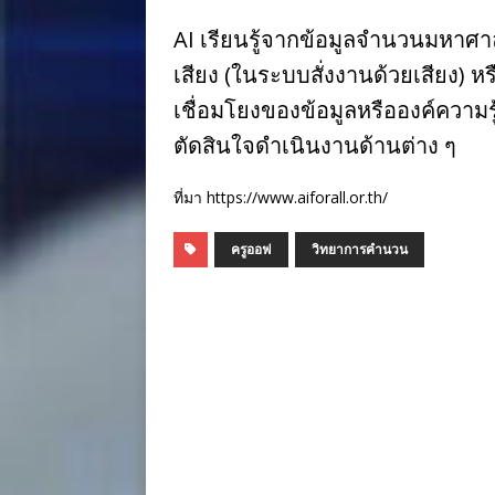
AI เรียนรู้จากข้อมูลจำนวนมหาศ
เสียง (ในระบบสั่งงานด้วยเสียง) ห
เชื่อมโยงของข้อมูลหรือองค์ความรู
ตัดสินใจดำเนินงานด้านต่าง ๆ
ที่มา https://www.aiforall.or.th/
ครูออฟ
วิทยาการคำนวน