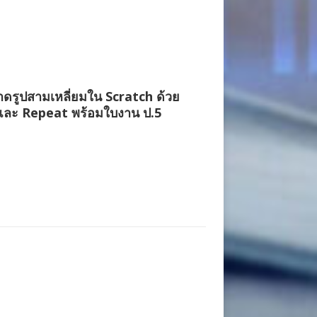
ดรูปสามเหลี่ยมใน Scratch ด้วย
และ Repeat พร้อมใบงาน ป.5