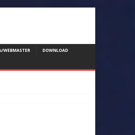
สอน/WEBMASTER
DOWNLOAD