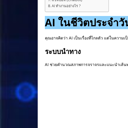
AI ทำงานอย่างไร ?
AI ในชีวิตประจำวั
คุณอาจคิดว่า AI เป็นเรื่องที่ไกลตัว แต่ในความเป
ระบบนำทาง
AI ช่วยคำนวณสภาพการจราจรและแนะนำเส้นทาง