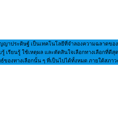
รือ ปัญญาประดิษฐ์ เป็นเทคโนโลยีที่จำลองความฉลาด
้ เรียนรู้ ใช้เหตุผล และตัดสินใจเลือกทางเลือกที่ดีสุด
์ของทางเลือกนั้น ๆ ที่เป็นไปได้ทั้งหมด ภายใต้สภา