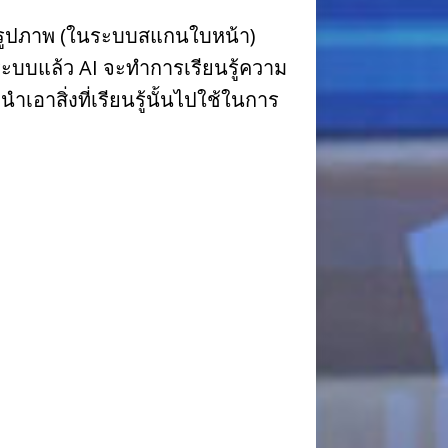
น รูปภาพ (ในระบบสแกนใบหน้า)
่ระบบแล้ว AI จะทำการเรียนรู้ความ
อาสิ่งที่เรียนรู้นั้นไปใช้ในการ