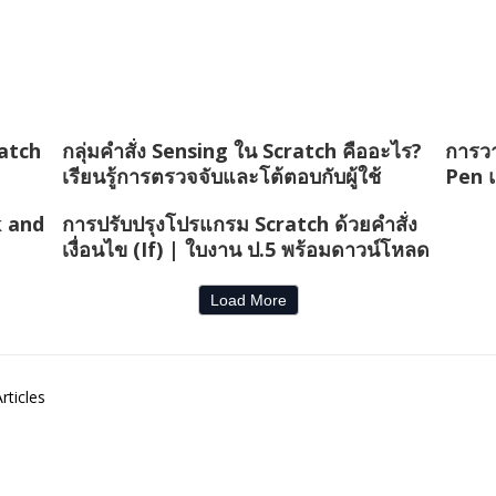
ratch
กลุ่มคำสั่ง Sensing ใน Scratch คืออะไร?
การวา
เรียนรู้การตรวจจับและโต้ตอบกับผู้ใช้
Pen 
k and
การปรับปรุงโปรแกรม Scratch ด้วยคำสั่ง
เงื่อนไข (If) | ใบงาน ป.5 พร้อมดาวน์โหลด
Load More
rticles