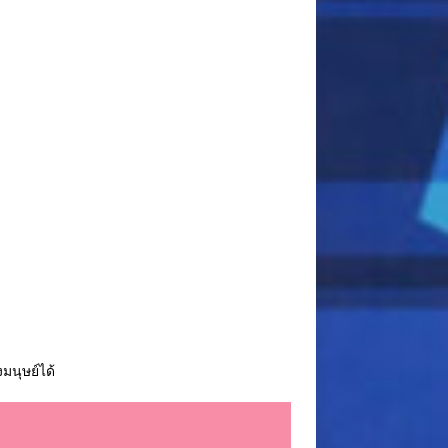
นุษย์ได้