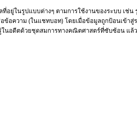
าลที่อยู่ในรูปแบบต่างๆ ตามการใช้งานของระบบ เช่
รือข้อความ (ในแชทบอท) โดยเมื่อข้อมูลถูกป้อนเข้าสู
้ในอดีตด้วยชุดสมการทางคณิตศาสตร์ที่ซับซ้อน แล้วนำเ