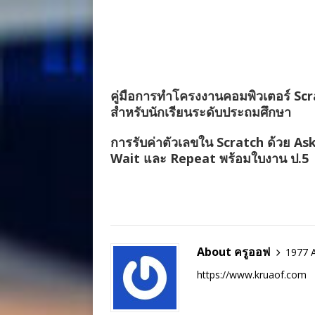
คู่มือการทำโครงงานคอมพิวเตอร์ Sc
สำหรับนักเรียนระดับประถมศึกษา
การรับค่าตัวเลขใน Scratch ด้วย As
Wait และ Repeat พร้อมใบงาน ป.5
About ครูออฟ
1977 A
https://www.kruaof.com