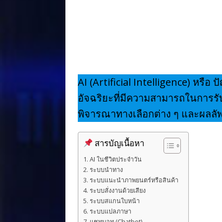
o
k
AI (Artificial Intelligence) ห
อัจฉริยะที่มีความสามารถในการรับรู
พิจารณาทางเลือกต่าง ๆ และผลลัพธ
สารบัญเนื้อหา
AI ในชีวิตประจำวัน
ระบบนำทาง
ระบบแนะนำภาพยนตร์หรือสินค้า
ระบบสั่งงานด้วยเสียง
ระบบสแกนใบหน้า
ระบบแปลภาษา
แชทบอท (Chatbot)