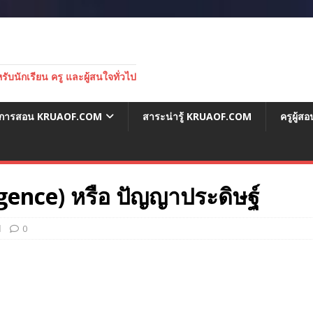
บนักเรียน ครู และผู้สนใจทั่วไป
่อการสอน KRUAOF.COM
สาระน่ารู้ KRUAOF.COM
ครูผู้
ligence) หรือ ปัญญาประดิษฐ์
ป
0