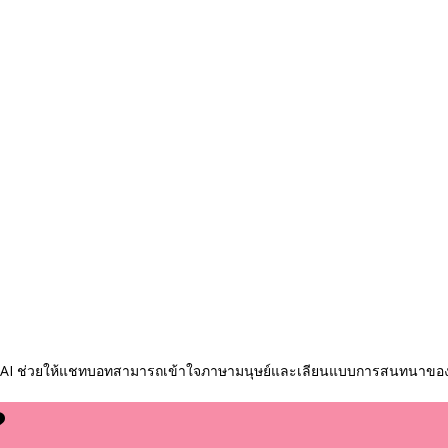
 AI ช่วยให้แชทบอทสามารถเข้าใจภาษามนุษย์และเลียนแบบการสนทนาของม
?