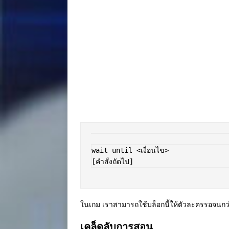
wait until <เงื่อนไข>  

ในเกม เราสามารถใช้บล็อกนี้ให้ตัวละครรอจนกว่าผ
เคล็ดลับการสอน