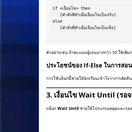
if <เงื่อนไข> then  

   [คำสั่งที่ทำเมื่อเงื่อนไขเป็นจริง]  

else  

ตัวอย่างเช่น ถ้าคะแนนผู้เล่นมากกว่า 50 ให้เพิ่
ประโยชน์ของ If-Else ในการสอน
การใช้บล็อกนี้ช่วยให้นักเรียนเข้าใจว่าการตัดสิ
3. เงื่อนไข Wait Until (รอจ
บล็อก
Wait Until
ช่วยให้โปรแกรมหยุดและรอจนก