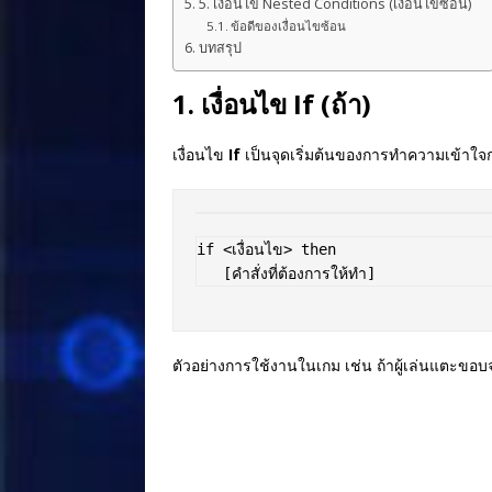
5. เงื่อนไข Nested Conditions (เงื่อนไขซ้อน)
ข้อดีของเงื่อนไขซ้อน
บทสรุป
1. เงื่อนไข If (ถ้า)
เงื่อนไข
If
เป็นจุดเริ่มต้นของการทำความเข้า
if <เงื่อนไข> then  

ตัวอย่างการใช้งานในเกม เช่น ถ้าผู้เล่นแตะขอบจ