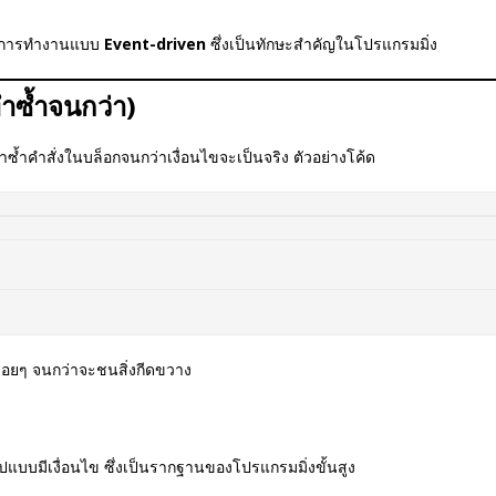
าใจการทำงานแบบ
Event-driven
ซึ่งเป็นทักษะสำคัญในโปรแกรมมิ่ง
ทำซ้ำจนกว่า)
่ทำซ้ำคำสั่งในบล็อกจนกว่าเงื่อนไขจะเป็นจริง ตัวอย่างโค้ด
ื่อยๆ จนกว่าจะชนสิ่งกีดขวาง
แบบมีเงื่อนไข ซึ่งเป็นรากฐานของโปรแกรมมิ่งขั้นสูง