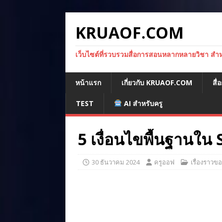
KRUAOF.COM
เว็บไซต์ที่รวบรวมสื่อการสอนหลากหลายวิชา สำหรั
หน้าแรก
เกี่ยวกับ KRUAOF.COM
สื
TEST
AI สำหรับครู
5 เงื่อนไขพื้นฐานใน S
30 ธันวาคม 2024
ครูออฟ
เรื่องราวข