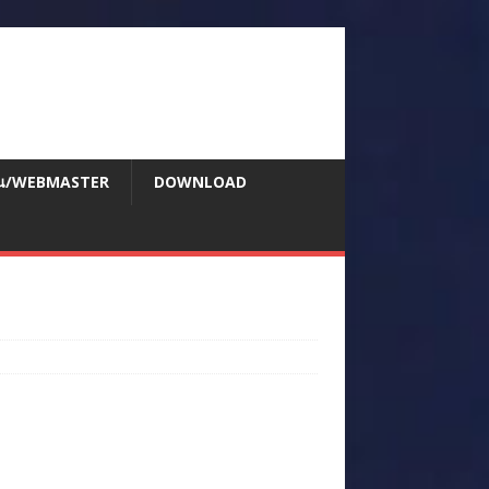
สอน/WEBMASTER
DOWNLOAD