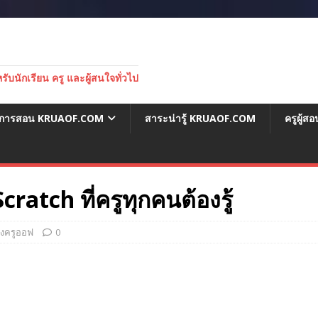
บนักเรียน ครู และผู้สนใจทั่วไป
่อการสอน KRUAOF.COM
สาระน่ารู้ KRUAOF.COM
ครูผู้
cratch ที่ครูทุกคนต้องรู้
องครูออฟ
0