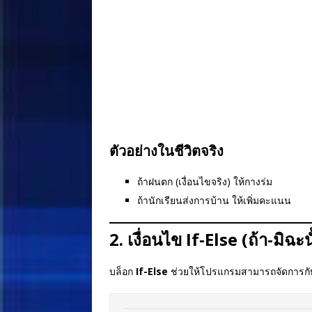
ตัวอย่างในชีวิตจริง
ถ้าฝนตก (เงื่อนไขจริง) ให้กางร่ม
ถ้านักเรียนส่งการบ้าน ให้เพิ่มคะแนน
2. เงื่อนไข If-Else (ถ้า-มิฉะน
บล็อก
If-Else
ช่วยให้โปรแกรมสามารถจัดการกับ