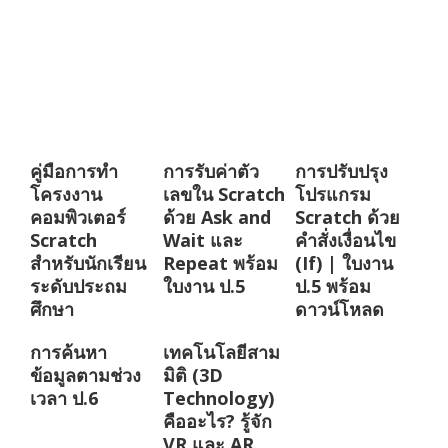
คู่มือการทำ
การรับค่าตัว
การปรับปรุง
โครงงาน
เลขใน Scratch
โปรแกรม
คอมพิวเตอร์
ด้วย Ask and
Scratch ด้วย
Scratch
Wait และ
คำสั่งเงื่อนไข
สำหรับนักเรียน
Repeat พร้อม
(If) | ใบงาน
ระดับประถม
ใบงาน ป.5
ป.5 พร้อม
ศึกษา
ดาวน์โหลด
การค้นหา
เทคโนโลยีสาม
ข้อมูลตามช่วง
มิติ (3D
เวลา ป.6
Technology)
คืออะไร? รู้จัก
VR และ AR