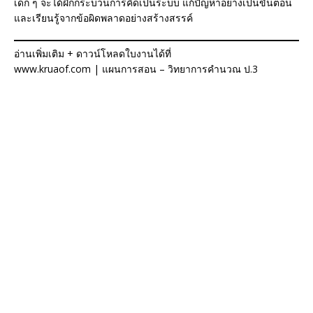
เด็ก ๆ จะได้ฝึกกระบวนการคิดเป็นระบบ แก้ปัญหาอย่างเป็นขั้นตอน
และเรียนรู้จากข้อผิดพลาดอย่างสร้างสรรค์
อ่านเพิ่มเติม + ดาวน์โหลดใบงานได้ที่
www.kruaof.com | แผนการสอน – วิทยาการคำนวณ ป.3