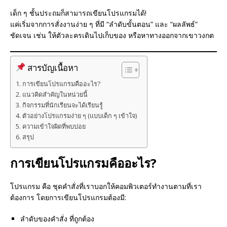
เด็ก ๆ ชั้นประถมก็สามารถเขียนโปรแกรมได้!
แค่เริ่มจากการสั่งงานง่าย ๆ ที่มี “ลำดับขั้นตอน” และ “ผลลัพธ์”
ชัดเจน เช่น ให้ตัวละครเดินไปเก็บของ หรือหาทางออกจากเขาวงกต
สารบัญเนื้อหา
การเขียนโปรแกรมคืออะไร?
แนวคิดสำคัญในหน่วยนี้
กิจกรรมที่นักเรียนจะได้เรียนรู้
ตัวอย่างโปรแกรมง่าย ๆ (แบบเด็ก ๆ เข้าใจ)
ความเข้าใจผิดที่พบบ่อย
สรุป
การเขียนโปรแกรมคืออะไร?
โปรแกรม คือ ชุดคำสั่งที่เราบอกให้คอมพิวเตอร์ทำงานตามที่เรา
ต้องการ โดยการเขียนโปรแกรมต้องมี:
ลำดับของคำสั่ง ที่ถูกต้อง