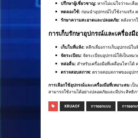
ปรึกษาผู้เชี่ยวชาญ:
หากไม่แน่ใจว่าจะเลือก
ทดลองใช้:
ก่อนนำอุปกรณ์ไปใช้งานจริง ค
รักษาความสะอาดและปลอดภัย:
หลังจากใ
การเก็บรักษาอุปกรณ์และเครื่องมื
เก็บในที่แห้ง:
หลีกเลี่ยงการเก็บอุปกรณ์ในท
จัดระเบียบ:
จัดระเบียบอุปกรณ์ให้เป็นหมวดห
หล่อลื่น:
สำหรับเครื่องมือที่เคลื่อนไหวได้
ตรวจสอบสภาพ:
ตรวจสอบสภาพของอุปกรณ์
การเลือกใช้อุปกรณ์และเครื่องมือที่เหมาะสม
เป็น
สามารถใช้งานได้อย่างปลอดภัยและมีประสิทธิภาพ
KRUAOF
การออกแบบ
การออกแ