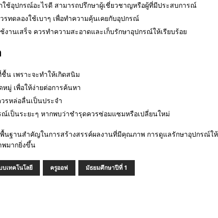
ใช้อุปกรณ์อะไรดี สามารถปรึกษาผู้เชี่ยวชาญหรือผู้ที่มีประสบการณ์
วรทดลองใช้เบาๆ เพื่อทำความคุ้นเคยกับอุปกรณ์
ช้งานเสร็จ ควรทำความสะอาดและเก็บรักษาอุปกรณ์ให้เรียบร้อย
อ
ี่ชื้น เพราะจะทำให้เกิดสนิม
มู่ เพื่อให้ง่ายต่อการค้นหา
 ควรหล่อลื่นเป็นประจำ
เป็นระยะๆ หากพบว่าชำรุดควรซ่อมแซมหรือเปลี่ยนใหม่
พื้นฐานสำคัญในการสร้างสรรค์ผลงานที่มีคุณภาพ การดูแลรักษาอุปกรณ์ให้
มากยิ่งขึ้น
บบเทคโนโลยี
ครูออฟ
มัธยมศึกษาปีที่ 1