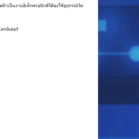
ถ้าเป็นงานอิเล็กทรอนิกส์ก็ต้องใช้อุปกรณ์วัด
โครมิเตอร์