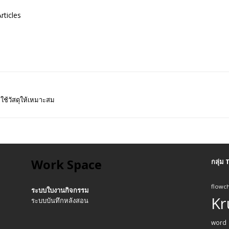
rticles
ใช้วัสดุให้เหมาะสม
Work Space
กลุ่ม
flowch
ระบบใบงานกิจกรรม
Kr
ระบบบันทึกหลังสอน
word