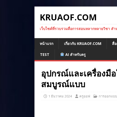
KRUAOF.COM
เว็บไซต์ที่รวบรวมสื่อการสอนหลากหลายวิชา สำหรั
หน้าแรก
เกี่ยวกับ KRUAOF.COM
สื
TEST
AI สำหรับครู
อุปกรณ์และเครื่องมือ
สมบูรณ์แบบ
1 ธันวาคม 2024
ครูออฟ
การออกแบบเ