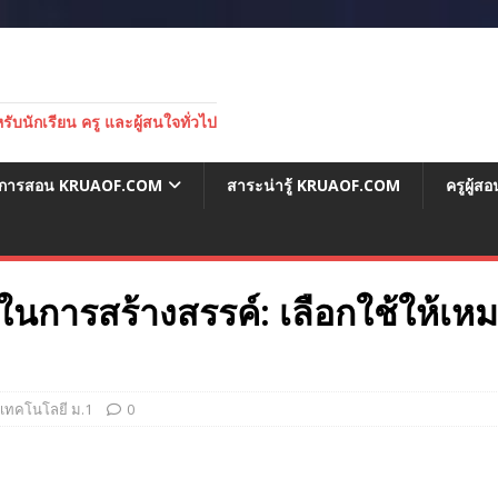
บนักเรียน ครู และผู้สนใจทั่วไป
่อการสอน KRUAOF.COM
สาระน่ารู้ KRUAOF.COM
ครูผู้
ในการสร้างสรรค์: เลือกใช้ให้เหม
ทคโนโลยี ม.1
0