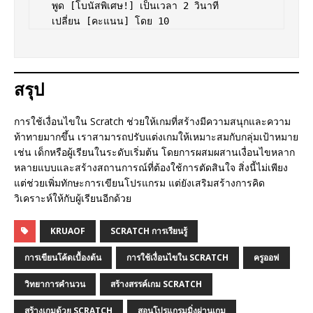
    พูด [โบนัสพิเศษ!] เป็นเวลา 2 วินาที  

สรุป
การใช้เงื่อนไขใน Scratch ช่วยให้เกมที่สร้างมีความสนุกและความ
ท้าทายมากขึ้น เราสามารถปรับแต่งเกมให้เหมาะสมกับกลุ่มเป้าหมาย
เช่น เด็กหรือผู้เรียนในระดับเริ่มต้น โดยการผสมผสานเงื่อนไขหลาก
หลายแบบและสร้างสถานการณ์ที่ต้องใช้การตัดสินใจ สิ่งนี้ไม่เพียง
แต่ช่วยเพิ่มทักษะการเขียนโปรแกรม แต่ยังเสริมสร้างการคิด
วิเคราะห์ให้กับผู้เรียนอีกด้วย
KRUAOF
SCRATCH การเรียนรู้
การเขียนโค้ดเบื้องต้น
การใช้เงื่อนไขใน SCRATCH
ครูออฟ
วิทยาการคำนวน
สร้างสรรค์เกม SCRATCH
สร้างเกมด้วย SCRATCH
สอนโปรแกรมมิ่งผ่านเกม