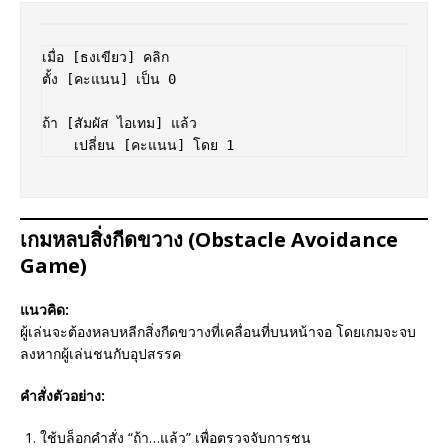
เมื่อ [ธงเขียว] คลิก  

ตั้ง [คะแนน] เป็น 0  

ถ้า [สัมผัส ไอเทม] แล้ว  

เกมหลบสิ่งกีดขวาง (Obstacle Avoidance
Game)
แนวคิด:
ผู้เล่นจะต้องหลบหลีกสิ่งกีดขวางที่เคลื่อนที่บนหน้าจอ โดยเกมจะจบ
ลงหากผู้เล่นชนกับอุปสรรค
คำสั่งตัวอย่าง:
ใช้บล็อกคำสั่ง “ถ้า…แล้ว” เพื่อตรวจจับการชน