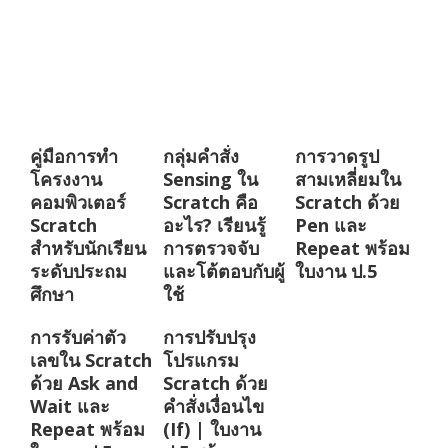
คู่มือการทำ
กลุ่มคำสั่ง
การวาดรูป
โครงงาน
Sensing ใน
สามเหลี่ยมใน
คอมพิวเตอร์
Scratch คือ
Scratch ด้วย
Scratch
อะไร? เรียนรู้
Pen และ
สำหรับนักเรียน
การตรวจจับ
Repeat พร้อม
ระดับประถม
และโต้ตอบกับผู้
ใบงาน ป.5
ศึกษา
ใช้
การรับค่าตัว
การปรับปรุง
เลขใน Scratch
โปรแกรม
ด้วย Ask and
Scratch ด้วย
Wait และ
คำสั่งเงื่อนไข
Repeat พร้อม
(If) | ใบงาน