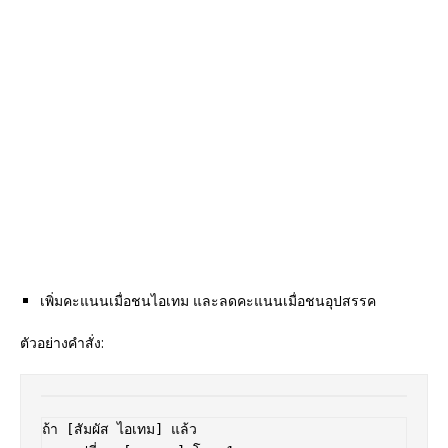
เพิ่มคะแนนเมื่อชนไอเทม และลดคะแนนเมื่อชนอุปสรรค
ตัวอย่างคำสั่ง:
ถ้า [สัมผัส ไอเทม] แล้ว  
