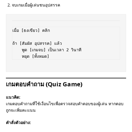
จบเกมเมื่อผู้เล่นชนอุปสรรค
เมื่อ [ธงเขียว] คลิก  

ถ้า [สัมผัส อุปสรรค] แล้ว  

    พูด [เกมจบ] เป็นเวลา 2 วินาที  

เกมตอบคำถาม (Quiz Game)
แนวคิด:
เกมตอบคำถามที่ใช้เงื่อนไขเพื่อตรวจสอบคำตอบของผู้เล่น หากตอบ
ถูกจะเพิ่มคะแนน
คำสั่งตัวอย่าง: