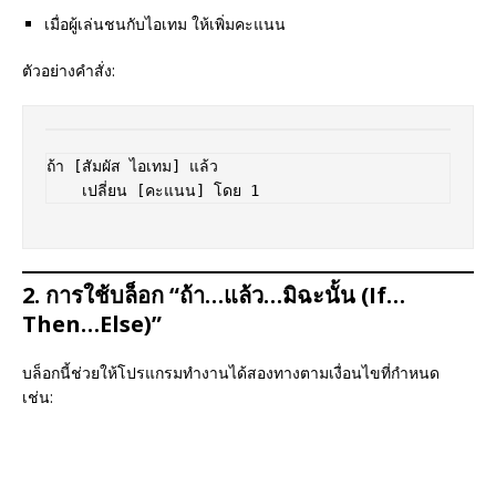
เมื่อผู้เล่นชนกับไอเทม ให้เพิ่มคะแนน
ตัวอย่างคำสั่ง:
ถ้า [สัมผัส ไอเทม] แล้ว  

2. การใช้บล็อก “ถ้า…แล้ว…มิฉะนั้น (If…
Then…Else)”
บล็อกนี้ช่วยให้โปรแกรมทำงานได้สองทางตามเงื่อนไขที่กำหนด
เช่น: