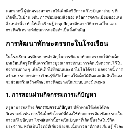
นอกจากนี้ ผู้ปกครองสามารถให้เด็กคิดวิธีการแก้ไขปัญหาง่าย ๆ ที่
เกิดขึ้นในบ้าน เช่น การซ่อมแซมสิ่งของ หรือการจัดระเบียบของเล่น
สิ่งเหล่านี้จะทำให้เด็กเรียนรู้ว่าทุกปัญหามีหลายวิธีการแก้ไข และ
การคิดวิเคราะห์ก่อนการลงมือทำเป็นสิ่งสำคัญ
การพัฒนาทักษะตรรกะในโรงเรียน
ในโรงเรียน ครูมีบทบาทสำคัญในการพัฒนาทักษะตรรกะให้กับเด็ก
บทเรียนที่ครูจัดขึ้นควรมีการบูรณาการทักษะการคิดเชิงตรรกะไว้ใน
กิจกรรมต่าง ๆ เพื่อให้เด็กได้ฝึกฝนและนำไปใช้ได้จริง นอกจากนี้ การ
สร้างบรรยากาศการเรียนรู้ที่เปิดโอกาสให้เด็กได้คิดและตัดสินใจเอง
จะช่วยเสริมสร้างทักษะการคิดอย่างเป็นระบบและมีเหตุผล
1. การสอนผ่านกิจกรรมการแก้ปัญหา
ครูสามารถสร้าง
กิจกรรมการแก้ปัญหา
ที่ท้าทายให้เด็กได้คิด
วิเคราะห์ เช่น การให้เด็กทำโจทย์ที่ต้องใช้ทักษะการคิดเชิงตรรกะใน
การแก้ไขปัญหา โจทย์เหล่านี้อาจเป็นปัญหาที่เกิดขึ้นจริงในชีวิต
ประจำวัน หรือเป็นโจทย์ที่เกี่ยวข้องกับเนื้อหาวิชาที่กำลังเรียนรู้ ซึ่งจะ