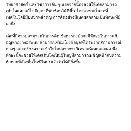
วิทยาศาสตร์ และวิชาการอื่น ๆ นอกจากนี้ยังช่วยให้เด็กสามารถ
เข้าใจและแก้ไขปัญหาที่ซับซ้อนได้ดีขึ้น โดยเฉพาะในยุคที่
เทคโนโลยีมีบทบาทสำคัญ การคิดอย่างมีเหตุผลกลายเป็นทักษะที่มี
ค่ายิ่ง
เด็กที่มีความสามารถในการคิดเชิงตรรกะมักจะมีทักษะในการแก้
ปัญหาอย่างมีระบบ สามารถเชื่อมโยงข้อมูลที่ได้รับจากสถานการณ์
ต่างๆ และสร้างความเข้าใจใหม่จากการวิเคราะห์เหตุและผล ซึ่ง
ทักษะนี้จะช่วยให้เด็กเติบโตเป็นผู้ใหญ่ที่สามารถเผชิญหน้ากับความ
ท้าทายที่เกิดขึ้นในชีวิตประจำวันได้ดียิ่งขึ้น