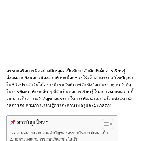
o
k
ตรรกะหรือการคิดอย่างมีเหตุผลเป็นทักษะสำคัญที่เด็กควรเรียนรู้
ตั้งแต่อายุยังน้อย เนื่องจากทักษะนี้จะช่วยให้เด็กสามารถแก้ไขปัญหา
ในชีวิตประจำวันได้อย่างมีประสิทธิภาพ อีกทั้งยังเป็นรากฐานสำคัญ
ในการพัฒนาทักษะอื่น ๆ ที่จำเป็นต่อการเรียนรู้ในอนาคต บทความนี้
จะกล่าวถึงความสำคัญของตรรกะในการพัฒนาเด็ก พร้อมทั้งแนะนำ
วิธีการส่งเสริมการเรียนรู้ตรรกะสำหรับครูและผู้ปกครอง
สารบัญเนื้อหา
ความหมายและความสำคัญของตรรกะในการพัฒนาเด็ก
วิธีการส่งเสริมการเรียนรู้ตรรกะในเด็ก