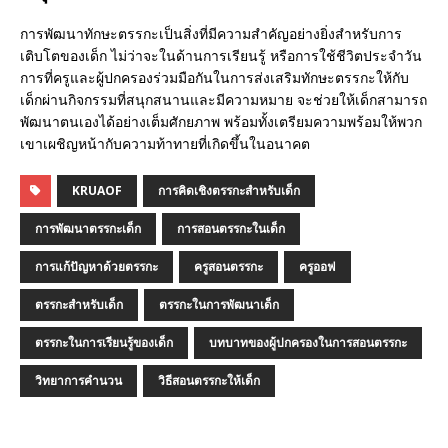
การพัฒนาทักษะตรรกะเป็นสิ่งที่มีความสำคัญอย่างยิ่งสำหรับการ
เติบโตของเด็ก ไม่ว่าจะในด้านการเรียนรู้ หรือการใช้ชีวิตประจำวัน
การที่ครูและผู้ปกครองร่วมมือกันในการส่งเสริมทักษะตรรกะให้กับ
เด็กผ่านกิจกรรมที่สนุกสนานและมีความหมาย จะช่วยให้เด็กสามารถ
พัฒนาตนเองได้อย่างเต็มศักยภาพ พร้อมทั้งเตรียมความพร้อมให้พวก
เขาเผชิญหน้ากับความท้าทายที่เกิดขึ้นในอนาคต
KRUAOF
การคิดเชิงตรรกะสำหรับเด็ก
การพัฒนาตรรกะเด็ก
การสอนตรรกะในเด็ก
การแก้ปัญหาด้วยตรรกะ
ครูสอนตรรกะ
ครูออฟ
ตรรกะสำหรับเด็ก
ตรรกะในการพัฒนาเด็ก
ตรรกะในการเรียนรู้ของเด็ก
บทบาทของผู้ปกครองในการสอนตรรกะ
วิทยาการคำนวน
วิธีสอนตรรกะให้เด็ก