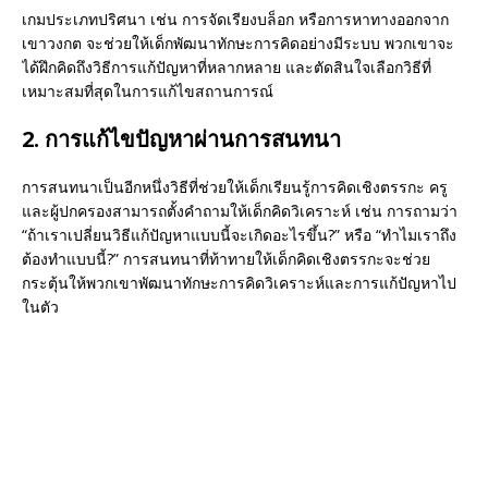
เกมประเภทปริศนา เช่น การจัดเรียงบล็อก หรือการหาทางออกจาก
เขาวงกต จะช่วยให้เด็กพัฒนาทักษะการคิดอย่างมีระบบ พวกเขาจะ
ได้ฝึกคิดถึงวิธีการแก้ปัญหาที่หลากหลาย และตัดสินใจเลือกวิธีที่
เหมาะสมที่สุดในการแก้ไขสถานการณ์
2. การแก้ไขปัญหาผ่านการสนทนา
การสนทนาเป็นอีกหนึ่งวิธีที่ช่วยให้เด็กเรียนรู้การคิดเชิงตรรกะ ครู
และผู้ปกครองสามารถตั้งคำถามให้เด็กคิดวิเคราะห์ เช่น การถามว่า
“ถ้าเราเปลี่ยนวิธีแก้ปัญหาแบบนี้จะเกิดอะไรขึ้น?” หรือ “ทำไมเราถึง
ต้องทำแบบนี้?” การสนทนาที่ท้าทายให้เด็กคิดเชิงตรรกะจะช่วย
กระตุ้นให้พวกเขาพัฒนาทักษะการคิดวิเคราะห์และการแก้ปัญหาไป
ในตัว