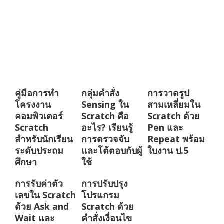
คู่มือการทำ
กลุ่มคำสั่ง
การวาดรูป
โครงงาน
Sensing ใน
สามเหลี่ยมใน
คอมพิวเตอร์
Scratch คือ
Scratch ด้วย
Scratch
อะไร? เรียนรู้
Pen และ
สำหรับนักเรียน
การตรวจจับ
Repeat พร้อม
ระดับประถม
และโต้ตอบกับผู้
ใบงาน ป.5
ศึกษา
ใช้
การรับค่าตัว
การปรับปรุง
เลขใน Scratch
โปรแกรม
ด้วย Ask and
Scratch ด้วย
Wait และ
คำสั่งเงื่อนไข