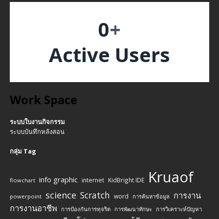
0
+
Active Users
Work Space
ระบบใบงานกิจกรรม
ระบบบันทึกหลังสอน
กลุ่ม Tag
Kruaof
info graphic
internet
KidBright IDE
flowchart
science
Scratch
การงาน
word
powerpoint
การค้นหาข้อมูล
การงานอาชีพ
การป้องกันการทุจริต
การพัฒนาทักษะ
การวิเคราะห์ปัญหา