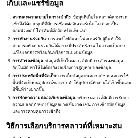
เก็บและแชร์ข้อมูล
ความสะดวกสบายในการเข้าถึง
: ข้อมูลที่เก็บในคลาวด์สามารถ
เข้าถึงได้จากทุกที่ที่มีการเชื่อมต่ออินเทอร์เน็ต ไม่ว่าจะเป็น
คอมพิวเตอร์ โทรศัพท์มือถือ หรือแท็บเล็ต
การทำงานร่วมกัน
: การแชร์ไฟล์และโฟลเดอร์กับผู้อื่นทำให้
สามารถทำงานร่วมกันได้อย่างมีประสิทธิภาพ ไม่ว่าจะเป็นการ
แก้ไขเอกสารพร้อมกันหรือการแบ่งปันข้อมูล
การสำรองข้อมูล
: ข้อมูลที่เก็บในคลาวด์มักมีการสำรองข้อมูล
อัตโนมัติ ทำให้ไม่ต้องกังวลเรื่องการสูญหายของข้อมูล
การประหยัดพื้นที่จัดเก็บ
: การเก็บข้อมูลบนคลาวด์ช่วยลดการใช้
พื้นที่จัดเก็บบนอุปกรณ์ของเรา ทำให้อุปกรณ์ทำงานได้เร็วขึ้นและ
มีพื้นที่ว่างมากขึ้น
การรักษาความปลอดภัยของข้อมูล
: บริการคลาวด์มักมีการรักษา
ความปลอดภัยของข้อมูลอย่างเข้มงวด เช่น การเข้ารหัสข้อมูล
และการควบคุมการเข้าถึง
วิธีการเลือกบริการคลาวด์ที่เหมาะสม