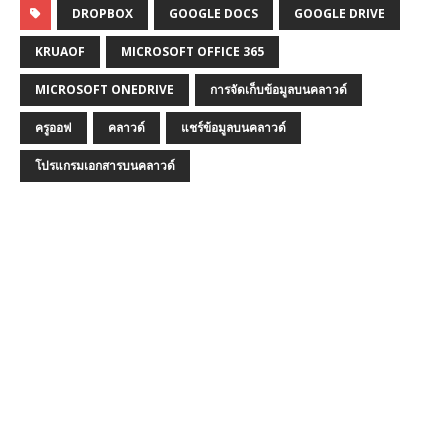
DROPBOX
GOOGLE DOCS
GOOGLE DRIVE
KRUAOF
MICROSOFT OFFICE 365
MICROSOFT ONEDRIVE
การจัดเก็บข้อมูลบนคลาวด์
ครูออฟ
คลาวด์
แชร์ข้อมูลบนคลาวด์
โปรแกรมเอกสารบนคลาวด์