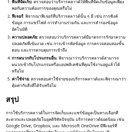
พื้นที่จัดเก็บ
: ตรวจสอบว่าบริการคลาวด์ให้พื้นที่จัดเก็บข้อมูลเพียง
พอกับความต้องการของคุณหรือไม่
ฟีเจอร์
: พิจารณาฟีเจอร์ที่บริการคลาวด์นั้น ๆ มี เช่น การซิงค์
ข้อมูล การแชร์ไฟล์ การทำงานร่วมกัน และการสำรองข้อมูล
อัตโนมัติ
ความปลอดภัย
: ตรวจสอบว่าบริการคลาวด์มีมาตรการรักษาความ
ปลอดภัยที่เข้มงวด เช่น การเข้ารหัสข้อมูล การตรวจสอบสองขั้น
ตอน และการควบคุมการเข้าถึง
การผนวกกับโปรแกรมอื่น
: พิจารณาว่าบริการคลาวด์สามารถ
ผนวกเข้ากับโปรแกรมหรือแอปพลิเคชันที่คุณใช้งานอยู่แล้วได้
หรือไม่
ค่าใช้จ่าย
: ตรวจสอบค่าใช้จ่ายของบริการคลาวด์และพิจารณาว่า
คุ้มค่ากับสิ่งที่ได้รับหรือไม่
สรุป
การใช้บริการคลาวด์ในการจัดเก็บและแชร์ข้อมูลเป็นทางเลือกที่
สะดวกและปลอดภัยในยุคดิจิทัลปัจจุบัน บริการคลาวด์ยอดนิยม เช่น
Google Drive, Dropbox, และ Microsoft OneDrive มีฟีเจอร์ที่