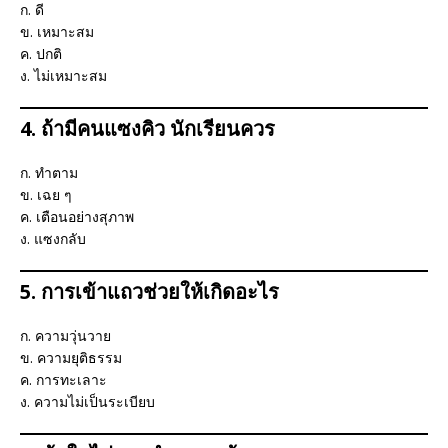
ก. ดี
ข. เหมาะสม
ค. ปกติ
ง. ไม่เหมาะสม
4. ถ้ามีคนแซงคิว นักเรียนควร
ก. ทำตาม
ข. เฉย ๆ
ค. เตือนอย่างสุภาพ
ง. แซงกลับ
5. การเข้าแถวช่วยให้เกิดอะไร
ก. ความวุ่นวาย
ข. ความยุติธรรม
ค. การทะเลาะ
ง. ความไม่เป็นระเบียบ