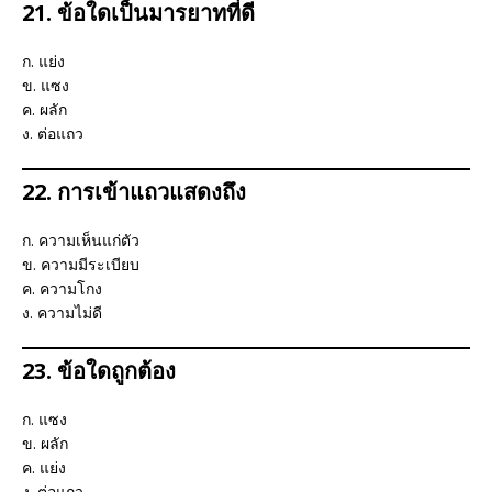
21. ข้อใดเป็นมารยาทที่ดี
ก. แย่ง
ข. แซง
ค. ผลัก
ง. ต่อแถว
22. การเข้าแถวแสดงถึง
ก. ความเห็นแก่ตัว
ข. ความมีระเบียบ
ค. ความโกง
ง. ความไม่ดี
23. ข้อใดถูกต้อง
ก. แซง
ข. ผลัก
ค. แย่ง
ง. ต่อแถว