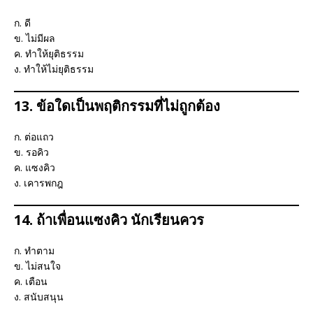
ก. ดี
ข. ไม่มีผล
ค. ทำให้ยุติธรรม
ง. ทำให้ไม่ยุติธรรม
13. ข้อใดเป็นพฤติกรรมที่ไม่ถูกต้อง
ก. ต่อแถว
ข. รอคิว
ค. แซงคิว
ง. เคารพกฎ
14. ถ้าเพื่อนแซงคิว นักเรียนควร
ก. ทำตาม
ข. ไม่สนใจ
ค. เตือน
ง. สนับสนุน