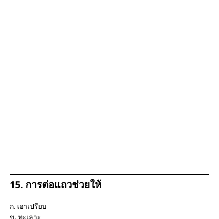
15. การต่อแถวช่วยให้
ก. เอาเปรียบ
ข. ทะเลาะ