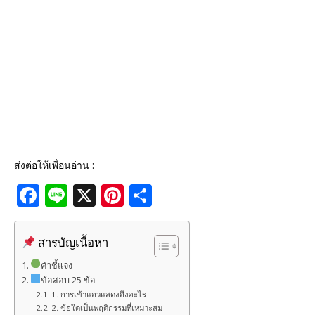
ส่งต่อให้เพื่อนอ่าน :
F
Li
X
Pi
S
a
n
n
h
c
e
te
ar
สารบัญเนื้อหา
e
r
e
คำชี้แจง
b
e
ข้อสอบ 25 ข้อ
1. การเข้าแถวแสดงถึงอะไร
o
st
2. ข้อใดเป็นพฤติกรรมที่เหมาะสม