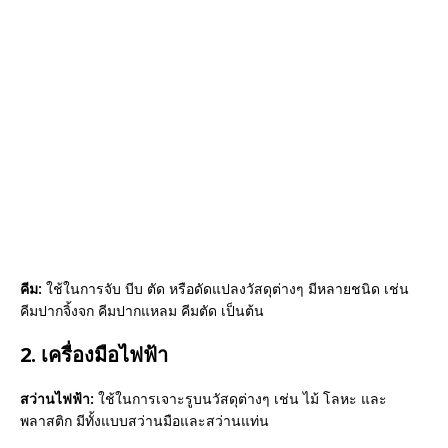
คีม:
ใช้ในการจับ บีบ ตัด หรือดัดแปลงวัสดุต่างๆ มีหลายชนิด เช่น
คีมปากจิ้งจก คีมปากแหลม คีมตัด เป็นต้น
2. เครื่องมือไฟฟ้า
สว่านไฟฟ้า:
ใช้ในการเจาะรูบนวัสดุต่างๆ เช่น ไม้ โลหะ และ
พลาสติก มีทั้งแบบสว่านมือและสว่านแท่น