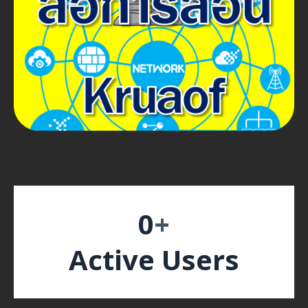
0
+
Active Users