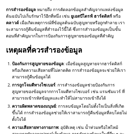
การสำรองข้อมูล
หมายถึง การคัดลอกข้อมูลสำคัญจากแหล่งข้อมูล
ต้นฉบับไปเก็บรักษาไว้อีกที่หนึ่ง เช่น
ยูเอสบีไดรฟ์
ฮาร์ดดิสก์
หรือ
คลาวด์
เมื่อเกิดเหตุการณ์ที่ข้อมูลต้นฉบับสูญหายหรือถูกทำลาย เรา
จะสามารถกู้คืนข้อมูลที่สำรองไว้นี้ได้ ซึ่งการสำรองข้อมูลเป็นขั้น
ตอนที่สำคัญมากในการป้องกันการสูญหายของข้อมูลที่สำคัญ
เหตุผลที่ควรสำรองข้อมูล
ป้องกันการสูญหายของข้อมูล
: เมื่อข้อมูลสูญหายจากฮาร์ดดิสก์
หรือเกิดความเสียหายที่ไม่คาดคิด การสำรองข้อมูลจะช่วยให้เรา
สามารถกู้คืนข้อมูลได้
การถูกโจมตีทางไซเบอร์
: การสำรองข้อมูลช่วยป้องกันการ
สูญหายของข้อมูลจากการโจมตีทางไซเบอร์ เช่น แรนซัมแวร์ ที่
สามารถเข้ารหัสข้อมูลและทำให้ไม่สามารถเข้าถึงได้
ความผิดพลาดของมนุษย์
: การลบข้อมูลโดยไม่ตั้งใจเป็นสิ่งที่เกิด
ขึ้นได้ การสำรองข้อมูลช่วยให้เราสามารถกู้คืนข้อมูลที่ลบโดยไม่
ตั้งใจได้
ความเสียหายทางกายภาพ
: อุบัติเหตุ เช่น น้ำท่วมหรือไฟไหม้
สามารถทำลายอุปกรณ์เก็บข้อมูล การสำรองข้อมูลในที่อื่น ๆ จะ