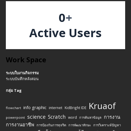
0
+
Active Users
Work Space
ระบบใบงานกิจกรรม
ระบบบันทึกหลังสอน
กลุ่ม Tag
Kruaof
info graphic
internet
KidBright IDE
flowchart
science
Scratch
การงาน
word
powerpoint
การค้นหาข้อมูล
การงานอาชีพ
การป้องกันการทุจริต
การพัฒนาทักษะ
การวิเคราะห์ปัญหา