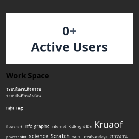
0
+
Active Users
Work Space
ระบบใบงานกิจกรรม
ระบบบันทึกหลังสอน
กลุ่ม Tag
Kruaof
info graphic
internet
KidBright IDE
flowchart
science
Scratch
การงาน
word
powerpoint
การค้นหาข้อมูล