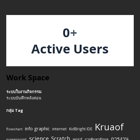
0
+
Active Users
Work Space
ระบบใบงานกิจกรรม
ระบบบันทึกหลังสอน
กลุ่ม Tag
Kruaof
info graphic
internet
KidBright IDE
flowchart
science
Scratch
การงาน
word
powerpoint
การค้นหาข้อมูล