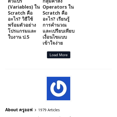
ตัวแปร
กลุ่มคำสั่ง
(Variables) ใน
Operators ใน
Scratch คือ
Scratch คือ
อะไร? วิธีใช้
อะไร? เรียนรู้
พร้อมตัวอย่าง
การคำนวณ
โปรแกรมและ
และเปรียบเทียบ
ใบงาน ป.5
เงื่อนไขแบบ
เข้าใจง่าย
Load More
About ครูออฟ
1979 Articles