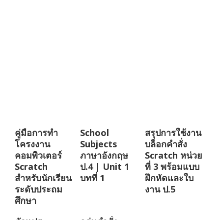
คู่มือการทำ
School
สรุปการใช้งาน
โครงงาน
Subjects
บล็อกคำสั่ง
คอมพิวเตอร์
ภาษาอังกฤษ
Scratch หน่วย
Scratch
ป.4 | Unit 1
ที่ 3 พร้อมแบบ
สำหรับนักเรียน
บทที่ 1
ฝึกหัดและใบ
ระดับประถม
งาน ป.5
ศึกษา