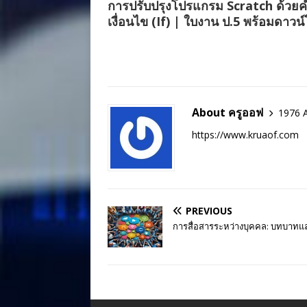
การปรับปรุงโปรแกรม Scratch ด้วยคำ
เงื่อนไข (If) | ใบงาน ป.5 พร้อมดาวน
About ครูออฟ
1976 A
https://www.kruaof.com
PREVIOUS
การสื่อสารระหว่างบุคคล: บทบาท