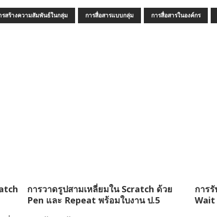
ารสร้างความสัมพันธ์ในกลุ่ม
การสื่อสารแบบกลุ่ม
การสื่อสารในองค์กร
ratch
การวาดรูปสามเหลี่ยมใน Scratch ด้วย
การรั
Pen และ Repeat พร้อมใบงาน ป.5
Wait