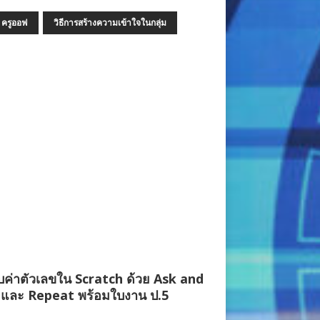
ครูออฟ
วิธีการสร้างความเข้าใจในกลุ่ม
บค่าตัวเลขใน Scratch ด้วย Ask and
 และ Repeat พร้อมใบงาน ป.5