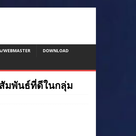
สอน/WEBMASTER
DOWNLOAD
มพันธ์ที่ดีในกลุ่ม