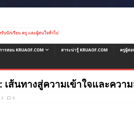
บนักเรียน ครู และผู้สนใจทั่วไป
่อการสอน KRUAOF.COM
สาระน่ารู้ KRUAOF.COM
ครูผู้
ม: เส้นทางสู่ความเข้าใจและความสั
 3
0