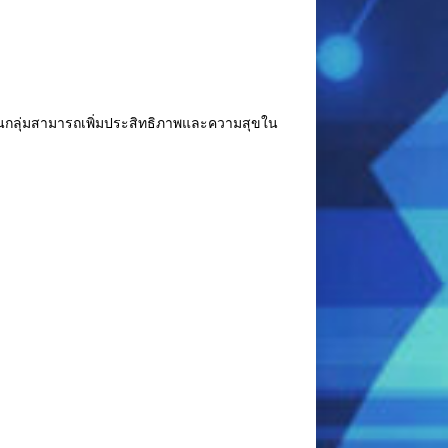
ารในกลุ่มสามารถเพิ่มประสิทธิภาพและความสุขใน