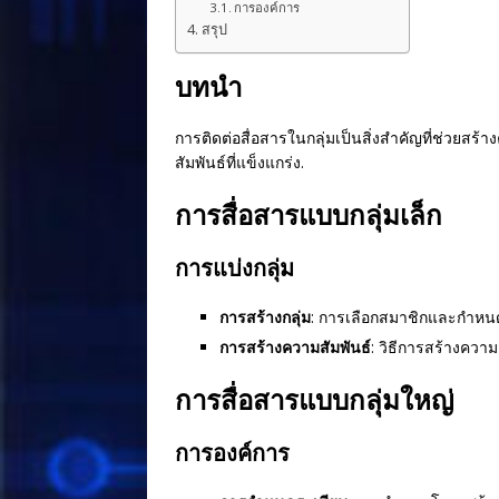
o
การองค์การ
สรุป
k
บทนำ
การติดต่อสื่อสารในกลุ่มเป็นสิ่งสำคัญที่ช่วยสร
สัมพันธ์ที่แข็งแกร่ง.
การสื่อสารแบบกลุ่มเล็ก
การแบ่งกลุ่ม
การสร้างกลุ่ม
: การเลือกสมาชิกและกำหนด
การสร้างความสัมพันธ์
: วิธีการสร้างควา
การสื่อสารแบบกลุ่มใหญ่
การองค์การ