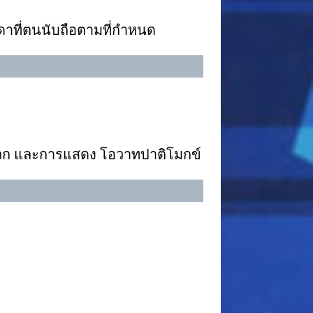
าที่ตนนับถือตามที่กำหนด
รสาวก และการแสดง โอวาทปาติโมกข์