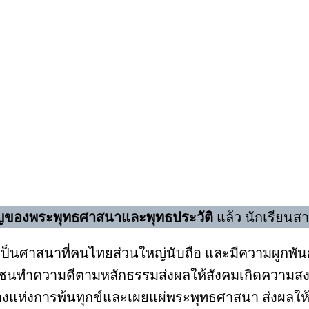
ของพระพุทธศาสนาและพุทธประวัติ
แล้ว นักเรียนส
เป็นศาสนาที่คนไทยส่วนใหญ่นับถือ และมีความผูกพันก
าสนิกชนทำความดีตามหลักธรรมส่งผลให้สังคมเกิดความ
่งการพ้นทุกข์และเผยแผ่พระพุทธศาสนา ส่งผลให้พ