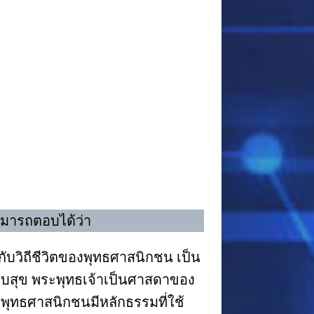
ามารถตอบได้ว่า
ับวิถีชีวิตของพุทธศาสนิกชน เป็น
สงบสุข พระพุทธเจ้าเป็นศาสดาของ
ุทธศาสนิกชนมีหลักธรรมที่ใช้