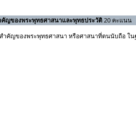
คัญของพระพุทธศาสนาและพุทธประวัติ
20 คะแนน
ของพระพุทธศาสนา หรือศาสนาที่ตนนับถือ ในฐา