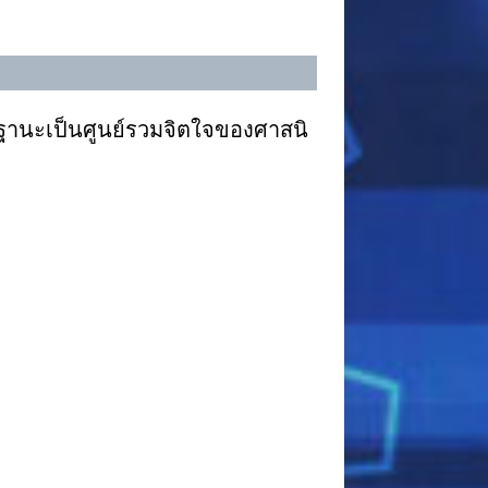
นะเป็นศูนย์รวมจิตใจของศาสนิ