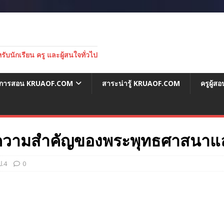
บนักเรียน ครู และผู้สนใจทั่วไป
่อการสอน KRUAOF.COM
สาระน่ารู้ KRUAOF.COM
ครูผู้
่ 1 ความสำคัญของพระพุทธศาสนาแ
ป.4
0