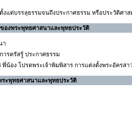
้งแต่บรรลุธรรมจนถึงประกาศธรรม หรือประวัติศาสด
ของพระพุทธศาสนาและพุทธประวัติ
นา
ิ การตรัสรู้ ประกาศธรรม
3 พี่น้อง โปรดพระเจ้าพิมพิสาร การแต่งตั้งพระอัค
ระพุทธศาสนาและพุทธประวัติ