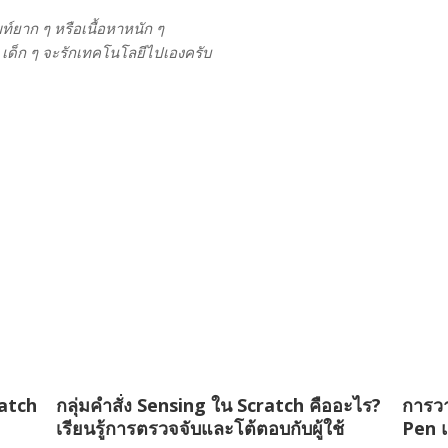
์ยาก ๆ หรือเนื้อหาหนัก ๆ
ย เด็ก ๆ จะรักเทคโนโลยีไปเองครับ
ratch
กลุ่มคำสั่ง Sensing ใน Scratch คืออะไร?
การวา
เรียนรู้การตรวจจับและโต้ตอบกับผู้ใช้
Pen 