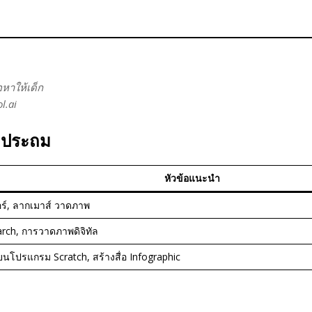
อหาให้เด็ก
l.ai
็กประถม
หัวข้อแนะนำ
ตอร์, ลากเมาส์ วาดภาพ
earch, การวาดภาพดิจิทัล
ียนโปรแกรม Scratch, สร้างสื่อ Infographic