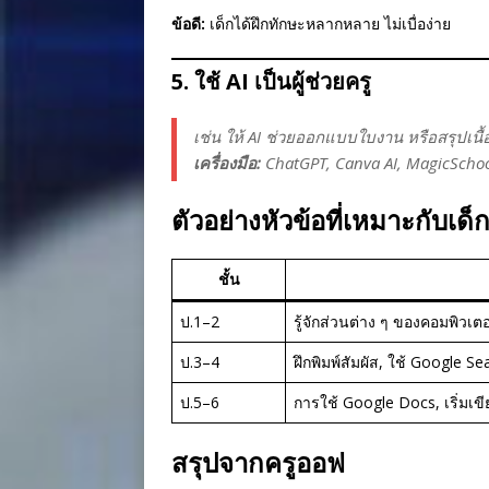
ข้อดี:
เด็กได้ฝึกทักษะหลากหลาย ไม่เบื่อง่าย
5. ใช้ AI เป็นผู้ช่วยครู
เช่น ให้ AI ช่วยออกแบบใบงาน หรือสรุปเนื้
เครื่องมือ:
ChatGPT, Canva AI, MagicSchoo
ตัวอย่างหัวข้อที่เหมาะกับเด
ชั้น
ป.1–2
รู้จักส่วนต่าง ๆ ของคอมพิวเ
ป.3–4
ฝึกพิมพ์สัมผัส, ใช้ Google S
ป.5–6
การใช้ Google Docs, เริ่มเข
สรุปจากครูออฟ