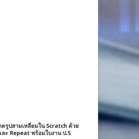
ดรูปสามเหลี่ยมใน Scratch ด้วย
และ Repeat พร้อมใบงาน ป.5