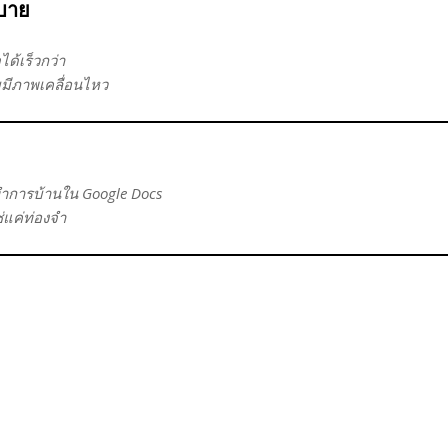
ิบาย
ด้เร็วกว่า
บมีภาพเคลื่อนไหว
 ทำการบ้านใน Google Docs
ช่แค่ท่องจำ