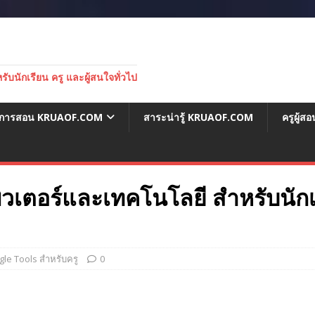
บนักเรียน ครู และผู้สนใจทั่วไป
่อการสอน KRUAOF.COM
สาระน่ารู้ KRUAOF.COM
ครูผู้
เตอร์และเทคโนโลยี สำหรับนักเ
gle Tools สำหรับครู
0