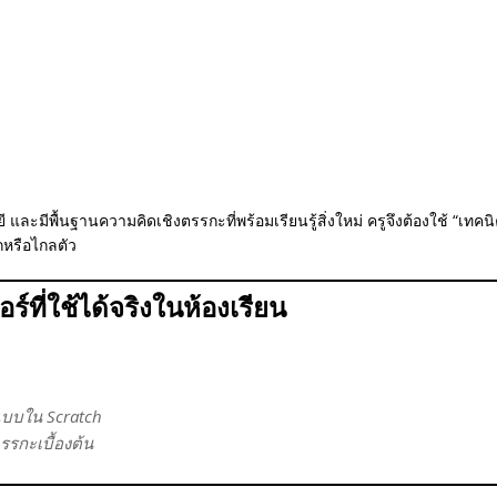
ี และมีพื้นฐานความคิดเชิงตรรกะที่พร้อมเรียนรู้สิ่งใหม่ ครูจึงต้องใช้ “เทคน
กหรือไกลตัว
ที่ใช้ได้จริงในห้องเรียน
กแบบใน Scratch
รรกะเบื้องต้น