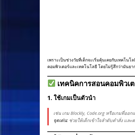
เพราะเป็นช่วงวัยที่เด็กจะเริ่มคุ้นเคยกับเทคโนโลย
คอมพิวเตอร์และเทคโนโลยี โดยไม่รู้สึกว่ามันยา
เทคนิคการสอนคอมพิวเตอร์
1. ใช้เกมเป็นตัวนำ
เช่น เกม Blockly, Code.org หรือเกมที่ออ
จุดเด่น:
ช่วยให้เด็กเข้าใจลำดับคำสั่ง และต