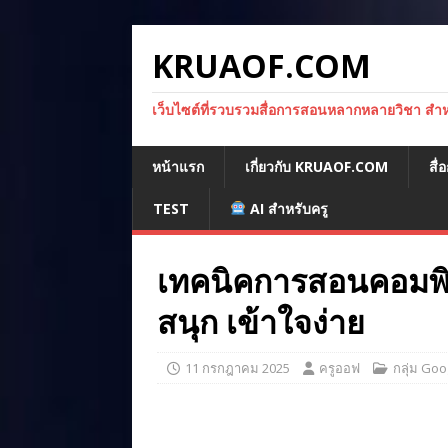
KRUAOF.COM
เว็บไซต์ที่รวบรวมสื่อการสอนหลากหลายวิชา สำหรั
หน้าแรก
เกี่ยวกับ KRUAOF.COM
สื
TEST
AI สำหรับครู
เทคนิคการสอนคอมพิว
สนุก เข้าใจง่าย
11 กรกฎาคม 2025
ครูออฟ
กลุ่ม Goo