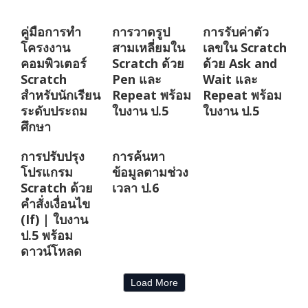
คู่มือการทำ
การวาดรูป
การรับค่าตัว
โครงงาน
สามเหลี่ยมใน
เลขใน Scratch
คอมพิวเตอร์
Scratch ด้วย
ด้วย Ask and
Scratch
Pen และ
Wait และ
สำหรับนักเรียน
Repeat พร้อม
Repeat พร้อม
ระดับประถม
ใบงาน ป.5
ใบงาน ป.5
ศึกษา
การปรับปรุง
การค้นหา
โปรแกรม
ข้อมูลตามช่วง
Scratch ด้วย
เวลา ป.6
คำสั่งเงื่อนไข
(If) | ใบงาน
ป.5 พร้อม
ดาวน์โหลด
Load More