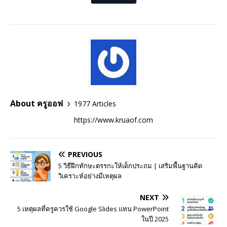
About ครูออฟ
1977 Articles
https://www.kruaof.com
PREVIOUS
5 วิธีฝึกทักษะตรรกะให้เด็กประถม | เสริมพื้นฐานคิด
วิเคราะห์อย่างมีเหตุผล
NEXT
5 เหตุผลที่ครูควรใช้ Google Slides แทน PowerPoint
ในปี 2025