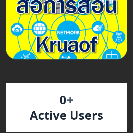
0
+
Active Users