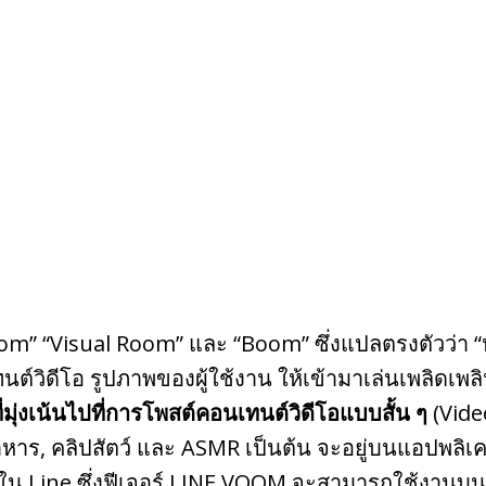
” “Visual Room” และ “Boom” ซึ่งแปลตรงตัวว่า “ห
ต์วิดีโอ รูปภาพของผู้ใช้งาน ให้เข้ามาเล่นเพลิดเพล
่มุ่งเน้นไปที่การโพสต์คอนเทนต์วิดีโอแบบสั้น ๆ
(Vid
รอาหาร, คลิปสัตว์ และ ASMR เป็นต้น จะอยู่บนแอปพล
้วใน Line ซึ่งฟีเจอร์ LINE VOOM จะสามารถใช้งานบน Li