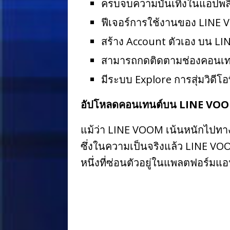
ครบจบความบันเทิงในแอปพลิ
ฟีเจอร์การใช้งานของ LINE
สร้าง Account ตัวเอง บน LIN
สามารถกดติดตามช่องคอนเทนต์ท
มีระบบ Explore การสุ่มวิดี
อัปโหลดคอนเทนต์บน LINE VOOM
แม้ว่า LINE VOOM เน้นหนักไปทางค
ซึ่งในความเป็นจริงแล้ว LINE VO
หนึ่งที่ซ่อนตัวอยู่ในแพลตฟอร์มแอ