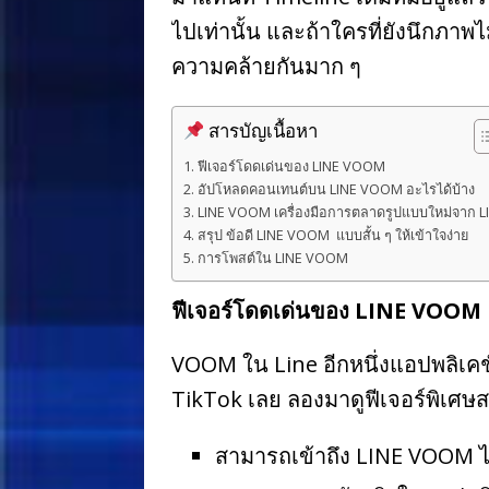
ไปเท่านั้น และถ้าใครที่ยังนึกภาพไ
ความคล้ายกันมาก ๆ
สารบัญเนื้อหา
ฟีเจอร์โดดเด่นของ LINE VOOM
อัปโหลดคอนเทนต์บน LINE VOOM อะไรได้บ้าง
LINE VOOM เครื่องมือการตลาดรูปแบบใหม่จาก L
สรุป ข้อดี LINE VOOM แบบสั้น ๆ ให้เข้าใจง่าย
การโพสต์ใน LINE VOOM
ฟีเจอร์โดดเด่นของ LINE VOOM
VOOM ใน Line อีกหนึ่งแอปพลิเคชั
TikTok เลย ลองมาดูฟีเจอร์พิเศษ
สามารถเข้าถึง LINE VOOM ไ