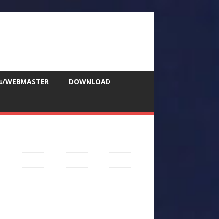
สอน/WEBMASTER
DOWNLOAD