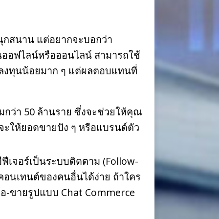
สนุกสนาน แต่อยากจะบอกว่า
ป็นออฟไลน์หรือออนไลน์ สามารถใช้
ารลงทุนน้อยมาก ๆ แต่ผลตอบแทนที่
มกว่า 50 ล้านราย ซึ่งจะช่วยให้คุณ
จะให้ยอดขายปัง ๆ หรือแบรนด์ตัว
ีฟีเจอร์เป็นระบบติดตาม (Follow-
นคอนเทนต์ของคนอื่นได้ง่าย ถ้าใคร
รซื้อ-ขายรูปแบบ Chat Commerce