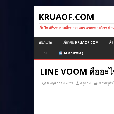
KRUAOF.COM
เว็บไซต์ที่รวบรวมสื่อการสอนหลากหลายวิชา สำหรั
หน้าแรก
เกี่ยวกับ KRUAOF.COM
สื
TEST
AI สำหรับครู
LINE VOOM คืออะไ
8 พฤษภาคม 2023
ครูออฟ
ความรู้ทั่