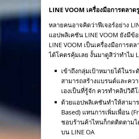
LINE VOOM เครื่องมือการตลาด
หลายคนอาจคิดว่าฟีเจอร์อย่าง LI
แอปพลิเคชัน LINE VOOM ยังมีข้อ
LINE VOOM เป็นเครื่องมือการตลาด
ได้โคตรคุ้มเลย งั้นมาดูสิว่าทำไม
เข้าถึงกลุ่มเป้าหมายได้ในระ
สามารถสร้างแบรนด์และความโ
เองเป็นที่รู้จัก ควรทำคลิปวิด
ด้วยแอปพลิเคชันทำให้สามารถเ
Based) แทนการเพิ่มเพื่อน (F
ชอบร้านค้าไหนก็กดติดตามได
บน LINE OA