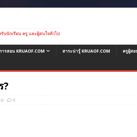
บนักเรียน ครู และผู้สนใจทั่วไป
่อการสอน KRUAOF.COM
สาระน่ารู้ KRUAOF.COM
ครูผู้
ร?
วไป
0