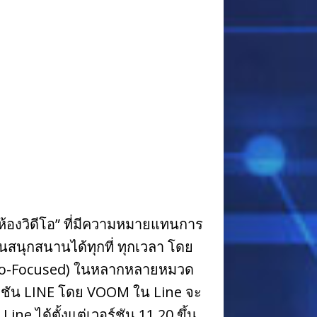
้องวิดีโอ” ที่มีความหมายแทนการ
ินสนุกสนานได้ทุกที่ ทุกเวลา โดย
eo-Focused) ในหลากหลายหมวด
ิเคชัน LINE โดย VOOM ใน Line จะ
ne ได้ตั้งแต่เวอร์ชัน 11.20 ขึ้น