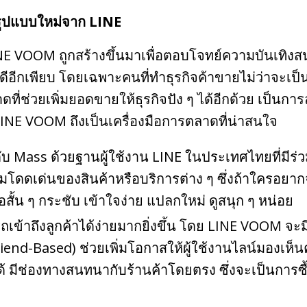
รูปแบบใหม่จาก LINE
NE VOOM ถูกสร้างขึ้นมาเพื่อตอบโจทย์ความบันเทิง
ดีอีกเพียบ โดยเฉพาะคนที่ทำธุรกิจค้าขายไม่ว่าจะเ
ที่ช่วยเพิ่มยอดขายให้ธุรกิจปัง ๆ ได้อีกด้วย เป็นก
 LINE VOOM ถึงเป็นเครื่องมือการตลาดที่น่าสนใจ
ดับ Mass ด้วยฐานผู้ใช้งาน LINE ในประเทศไทยที่มีร่ว
ดดเด่นของสินค้าหรือบริการต่าง ๆ ซึ่งถ้าใครอยาก
ีโอสั้น ๆ กระชับ เข้าใจง่าย แปลกใหม่ ดูสนุก ๆ หน่อย
ข้าถึงลูกค้าได้ง่ายมากยิ่งขึ้น โดย LINE VOOM จะม
riend-Based) ช่วยเพิ่มโอกาสให้ผู้ใช้งานไลน์มองเห็
้ มีช่องทางสนทนากับร้านค้าโดยตรง ซึ่งจะเป็นกา