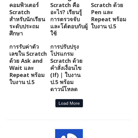
คอมพิวเตอร์
Scratch คือ
Scratch ด้วย
Scratch
อะไร? เรียนรู้
Pen และ
สำหรับนักเรียน
การตรวจจับ
Repeat พร้อม
ระดับประถม
และโต้ตอบกับผู้
ใบงาน ป.5
ศึกษา
ใช้
การรับค่าตัว
การปรับปรุง
เลขใน Scratch
โปรแกรม
ด้วย Ask and
Scratch ด้วย
Wait และ
คำสั่งเงื่อนไข
Repeat พร้อม
(If) | ใบงาน
ใบงาน ป.5
ป.5 พร้อม
ดาวน์โหลด
Load More